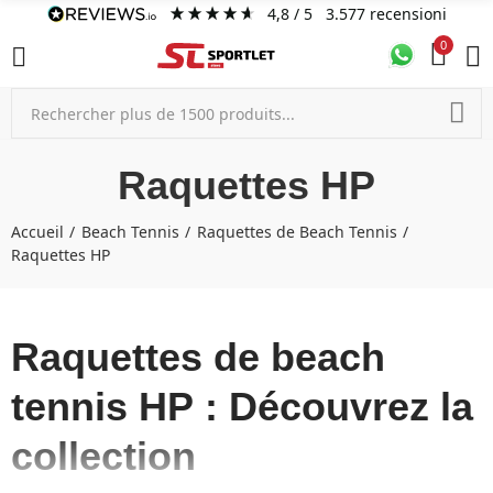
4,8
/ 5
3.577
recensioni
0
Raquettes HP
Accueil
Beach Tennis
Raquettes de Beach Tennis
Raquettes HP
Raquettes de beach
tennis HP : Découvrez la
collection