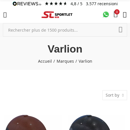
4,8
/ 5
3.577
recensioni
0
Varlion
Accueil
Marques
Varlion
Sort by