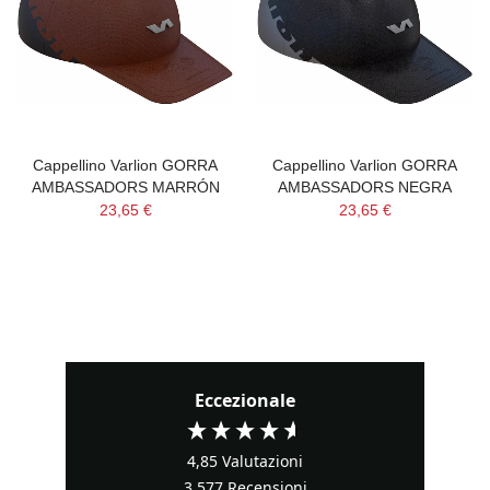
Cappellino Varlion GORRA
Cappellino Varlion GORRA
AMBASSADORS MARRÓN
AMBASSADORS NEGRA
23,65 €
23,65 €
Eccezionale
4,85
Valutazioni
3.577
Recensioni