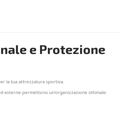
onale e Protezione
r la tua attrezzatura sportiva.
e ed esterne permettono un'organizzazione ottimale.