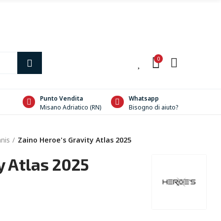
0
0
Punto Vendita
Whatsapp
Misano Adriatico (RN)
Bisogno di aiuto?
nis
Zaino Heroe's Gravity Atlas 2025
y Atlas 2025