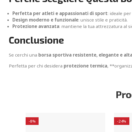
Perfetta per atleti e appassionati di sport
: ideale per
Design moderno e funzionale
: unisce stile e praticità.
Protezione avanzata
: mantiene la tua attrezzatura al s
Conclusione
Se cerchi una
borsa sportiva resistente, elegante e al
Perfetta per chi desidera
protezione termica
, **organiz
Pro
-8%
-24%