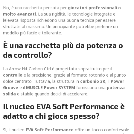
No, è una racchetta pensata per
giocatori professionali o
molto avanzati
. La sua rigidità, le tecnologie integrate e
l’elevata risposta richiedono una buona tecnica per essere
sfruttate al massimo. Un principiante potrebbe preferire un
modello più facile e tollerante.
È una racchetta più da potenza o
da controllo?
La Arrow Hit Carbon Ctrl è progettata soprattutto per il
controllo
e la precisione, grazie al formato rotondo e al punto
dolce centrato. Tuttavia, la struttura in
carbonio 3K
, il
Power
Groove
e il
MUSCLE Power SYSTEM
forniscono una
potenza
solida
e stabile quando decidi di accelerare.
Il nucleo EVA Soft Performance è
adatto a chi gioca spesso?
Sì, il nucleo
EVA Soft Performance
offre un tocco confortevole