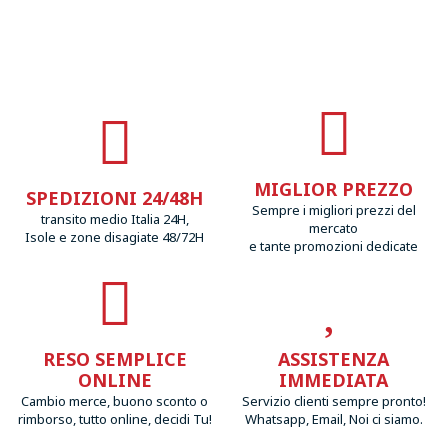
MIGLIOR PREZZO
SPEDIZIONI 24/48H
Sempre i migliori prezzi del
transito medio Italia 24H,
mercato
Isole e zone disagiate 48/72H
e tante promozioni dedicate
RESO SEMPLICE
ASSISTENZA
ONLINE
IMMEDIATA
Cambio merce, buono sconto o
Servizio clienti sempre pronto!
rimborso, tutto online, decidi Tu!
Whatsapp, Email, Noi ci siamo.