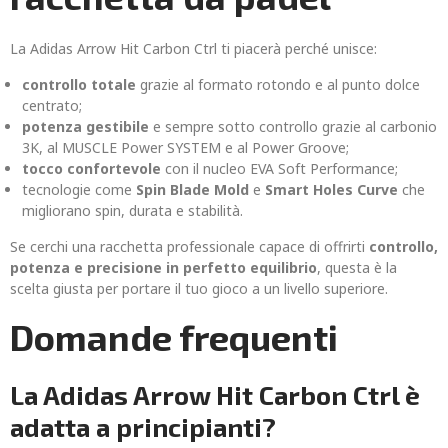
La Adidas Arrow Hit Carbon Ctrl ti piacerà perché unisce:
controllo totale
grazie al formato rotondo e al punto dolce
centrato;
potenza gestibile
e sempre sotto controllo grazie al carbonio
3K, al MUSCLE Power SYSTEM e al Power Groove;
tocco confortevole
con il nucleo EVA Soft Performance;
tecnologie come
Spin Blade Mold
e
Smart Holes Curve
che
migliorano spin, durata e stabilità.
Se cerchi una racchetta professionale capace di offrirti
controllo,
potenza e precisione in perfetto equilibrio
, questa è la
scelta giusta per portare il tuo gioco a un livello superiore.
Domande frequenti
La Adidas Arrow Hit Carbon Ctrl è
adatta a principianti?