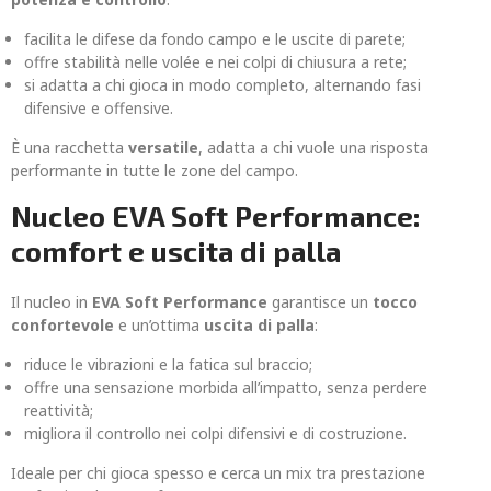
facilita le difese da fondo campo e le uscite di parete;
offre stabilità nelle volée e nei colpi di chiusura a rete;
si adatta a chi gioca in modo completo, alternando fasi
difensive e offensive.
È una racchetta
versatile
, adatta a chi vuole una risposta
performante in tutte le zone del campo.
Nucleo EVA Soft Performance:
comfort e uscita di palla
Il nucleo in
EVA Soft Performance
garantisce un
tocco
confortevole
e un’ottima
uscita di palla
:
riduce le vibrazioni e la fatica sul braccio;
offre una sensazione morbida all’impatto, senza perdere
reattività;
migliora il controllo nei colpi difensivi e di costruzione.
Ideale per chi gioca spesso e cerca un mix tra prestazione