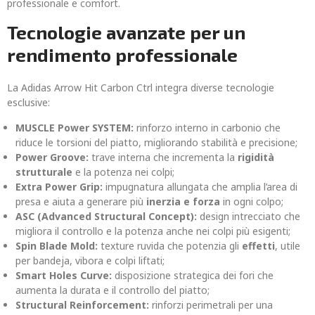
professionale e comfort.
Tecnologie avanzate per un
rendimento professionale
La Adidas Arrow Hit Carbon Ctrl integra diverse tecnologie
esclusive:
MUSCLE Power SYSTEM:
rinforzo interno in carbonio che
riduce le torsioni del piatto, migliorando stabilità e precisione;
Power Groove:
trave interna che incrementa la
rigidità
strutturale
e la potenza nei colpi;
Extra Power Grip:
impugnatura allungata che amplia l’area di
presa e aiuta a generare più
inerzia e forza
in ogni colpo;
ASC (Advanced Structural Concept):
design intrecciato che
migliora il controllo e la potenza anche nei colpi più esigenti;
Spin Blade Mold:
texture ruvida che potenzia gli
effetti
, utile
per bandeja, vibora e colpi liftati;
Smart Holes Curve:
disposizione strategica dei fori che
aumenta la durata e il controllo del piatto;
Structural Reinforcement:
rinforzi perimetrali per una