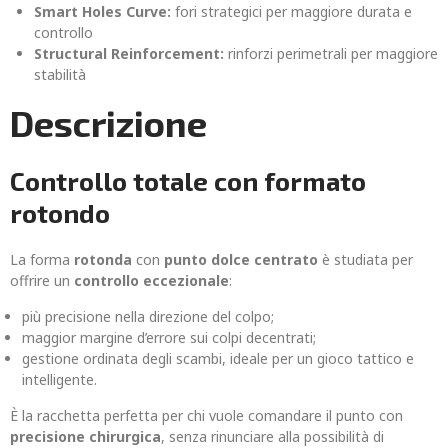
Smart Holes Curve:
fori strategici per maggiore durata e
controllo
Structural Reinforcement:
rinforzi perimetrali per maggiore
stabilità
Descrizione
Controllo totale con formato
rotondo
La forma
rotonda
con
punto dolce centrato
è studiata per
offrire un
controllo eccezionale
:
più precisione nella direzione del colpo;
maggior margine d’errore sui colpi decentrati;
gestione ordinata degli scambi, ideale per un gioco tattico e
intelligente.
È la racchetta perfetta per chi vuole comandare il punto con
precisione chirurgica
, senza rinunciare alla possibilità di