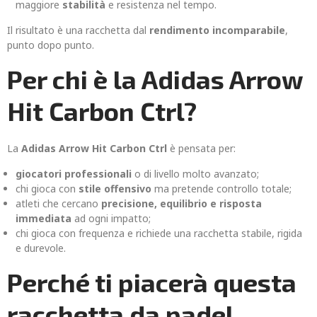
maggiore
stabilità
e resistenza nel tempo.
Il risultato è una racchetta dal
rendimento incomparabile
,
punto dopo punto.
Per chi è la Adidas Arrow
Hit Carbon Ctrl?
La
Adidas Arrow Hit Carbon Ctrl
è pensata per:
giocatori professionali
o di livello molto avanzato;
chi gioca con
stile offensivo
ma pretende controllo totale;
atleti che cercano
precisione, equilibrio e risposta
immediata
ad ogni impatto;
chi gioca con frequenza e richiede una racchetta stabile, rigida
e durevole.
Perché ti piacerà questa
racchetta da padel