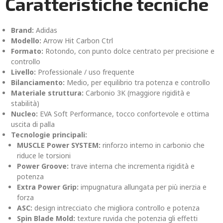
Caratteristiche tecniche
Brand:
Adidas
Modello:
Arrow Hit Carbon Ctrl
Formato:
Rotondo, con punto dolce centrato per precisione e
controllo
Livello:
Professionale / uso frequente
Bilanciamento:
Medio, per equilibrio tra potenza e controllo
Materiale struttura:
Carbonio 3K (maggiore rigidità e
stabilità)
Nucleo:
EVA Soft Performance, tocco confortevole e ottima
uscita di palla
Tecnologie principali:
MUSCLE Power SYSTEM:
rinforzo interno in carbonio che
riduce le torsioni
Power Groove:
trave interna che incrementa rigidità e
potenza
Extra Power Grip:
impugnatura allungata per più inerzia e
forza
ASC:
design intrecciato che migliora controllo e potenza
Spin Blade Mold:
texture ruvida che potenzia gli effetti