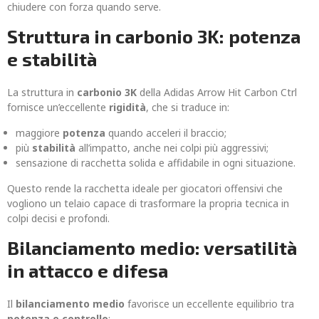
chiudere con forza quando serve.
Struttura in carbonio 3K: potenza
e stabilità
La struttura in
carbonio 3K
della Adidas Arrow Hit Carbon Ctrl
fornisce un’eccellente
rigidità
, che si traduce in:
maggiore
potenza
quando acceleri il braccio;
più
stabilità
all’impatto, anche nei colpi più aggressivi;
sensazione di racchetta solida e affidabile in ogni situazione.
Questo rende la racchetta ideale per giocatori offensivi che
vogliono un telaio capace di trasformare la propria tecnica in
colpi decisi e profondi.
Bilanciamento medio: versatilità
in attacco e difesa
Il
bilanciamento medio
favorisce un eccellente equilibrio tra
potenza e controllo
: