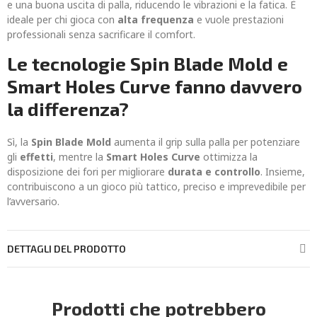
e una buona uscita di palla, riducendo le vibrazioni e la fatica. È
ideale per chi gioca con
alta frequenza
e vuole prestazioni
professionali senza sacrificare il comfort.
Le tecnologie Spin Blade Mold e
Smart Holes Curve fanno davvero
la differenza?
Sì, la
Spin Blade Mold
aumenta il grip sulla palla per potenziare
gli
effetti
, mentre la
Smart Holes Curve
ottimizza la
disposizione dei fori per migliorare
durata e controllo
. Insieme,
contribuiscono a un gioco più tattico, preciso e imprevedibile per
l’avversario.
DETTAGLI DEL PRODOTTO
Prodotti che potrebbero