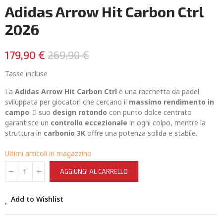
Adidas Arrow Hit Carbon Ctrl
2026
179,90 €
269,90 €
Tasse incluse
La
Adidas Arrow Hit Carbon Ctrl
è una racchetta da padel
sviluppata per giocatori che cercano il
massimo rendimento in
campo
. Il suo
design rotondo
con punto dolce centrato
garantisce un
controllo eccezionale
in ogni colpo, mentre la
struttura in
carbonio 3K
offre una potenza solida e stabile.
Ultimi articoli in magazzino
AGGIUNGI AL CARRELLO
Add to Wishlist