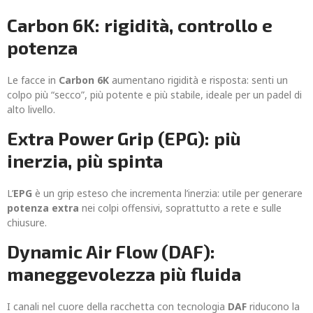
Carbon 6K: rigidità, controllo e
potenza
Le facce in
Carbon 6K
aumentano rigidità e risposta: senti un
colpo più “secco”, più potente e più stabile, ideale per un padel di
alto livello.
Extra Power Grip (EPG): più
inerzia, più spinta
L’
EPG
è un grip esteso che incrementa l’inerzia: utile per generare
potenza extra
nei colpi offensivi, soprattutto a rete e sulle
chiusure.
Dynamic Air Flow (DAF):
maneggevolezza più fluida
I canali nel cuore della racchetta con tecnologia
DAF
riducono la