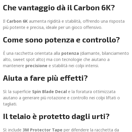
Che vantaggio dà il Carbon 6K?
Il
Carbon 6K
aumenta rigidità e stabilità, offrendo una risposta
più potente e precisa, ideale per un gioco offensivo.
Come sono potenza e controllo?
È una racchetta orientata alla
potenza
(diamante, bilanciamento
alto, sweet spot alto) ma con tecnologie che aiutano a
mantenere
precisione
e stabilità nei colpi intensi.
Aiuta a fare più effetti?
Sì: la superficie
Spin Blade Decal
e la foratura ottimizzata
aiutano a generare più rotazione e controllo nei colpi liftati o
tagliati.
Il telaio è protetto dagli urti?
Sì: include
3M Protector Tape
per difendere la racchetta da