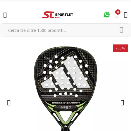
0
-33%