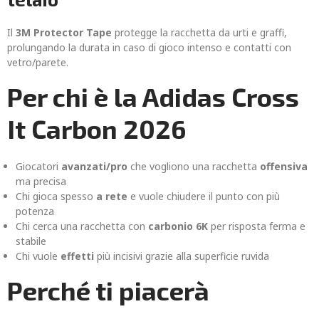
Il
3M Protector Tape
protegge la racchetta da urti e graffi,
prolungando la durata in caso di gioco intenso e contatti con
vetro/parete.
Per chi è la Adidas Cross
It Carbon 2026
Giocatori
avanzati/pro
che vogliono una racchetta
offensiva
ma precisa
Chi gioca spesso
a rete
e vuole chiudere il punto con più
potenza
Chi cerca una racchetta con
carbonio 6K
per risposta ferma e
stabile
Chi vuole
effetti
più incisivi grazie alla superficie ruvida
Perché ti piacerà