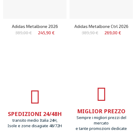
Adidas Metalbone 2026
Adidas Metalbone Ctrl 2026
389,00 €
245,90 €
389,90 €
269,00 €
MIGLIOR PREZZO
SPEDIZIONI 24/48H
Sempre i migliori prezzi del
transito medio Italia 24H,
mercato
Isole e zone disagiate 48/72H
e tante promozioni dedicate