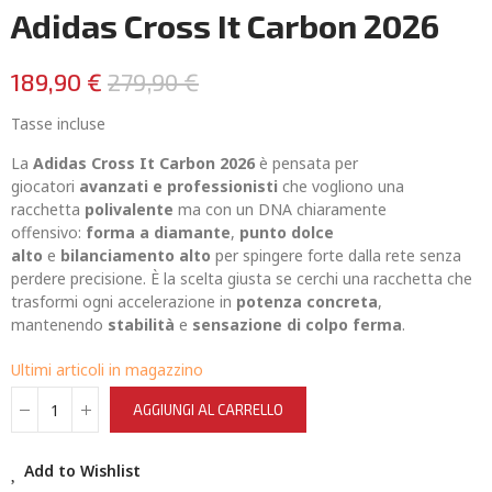
Adidas Cross It Carbon 2026
189,90 €
279,90 €
Tasse incluse
La
Adidas Cross It Carbon 2026
è pensata per
giocatori
avanzati e professionisti
che vogliono una
racchetta
polivalente
ma con un DNA chiaramente
offensivo:
forma a diamante
,
punto dolce
alto
e
bilanciamento alto
per spingere forte dalla rete senza
perdere precisione. È la scelta giusta se cerchi una racchetta che
trasformi ogni accelerazione in
potenza concreta
,
mantenendo
stabilità
e
sensazione di colpo ferma
.
Ultimi articoli in magazzino
AGGIUNGI AL CARRELLO
Add to Wishlist