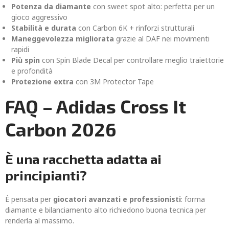
Potenza da diamante
con sweet spot alto: perfetta per un
gioco aggressivo
Stabilità e durata
con Carbon 6K + rinforzi strutturali
Maneggevolezza migliorata
grazie al DAF nei movimenti
rapidi
Più spin
con Spin Blade Decal per controllare meglio traiettorie
e profondità
Protezione extra
con 3M Protector Tape
FAQ – Adidas Cross It
Carbon 2026
È una racchetta adatta ai
principianti?
È pensata per
giocatori avanzati e professionisti
: forma
diamante e bilanciamento alto richiedono buona tecnica per
renderla al massimo.