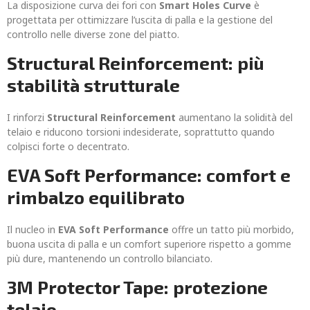
La disposizione curva dei fori con
Smart Holes Curve
è
progettata per ottimizzare l’uscita di palla e la gestione del
controllo nelle diverse zone del piatto.
Structural Reinforcement: più
stabilità strutturale
I rinforzi
Structural Reinforcement
aumentano la solidità del
telaio e riducono torsioni indesiderate, soprattutto quando
colpisci forte o decentrato.
EVA Soft Performance: comfort e
rimbalzo equilibrato
Il nucleo in
EVA Soft Performance
offre un tatto più morbido,
buona uscita di palla e un comfort superiore rispetto a gomme
più dure, mantenendo un controllo bilanciato.
3M Protector Tape: protezione
telaio