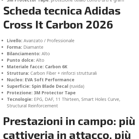
Scheda tecnica Adidas
Cross It Carbon 2026
Livello:
Avanzato / Professionale
Forma:
Diamante
Bilanciamento:
Alto
Punto dolce:
Alto
Materiale facce:
Carbon 6K
Struttura:
Carbon Fiber + rinforzi strutturali
Nucleo:
EVA Soft Performance
Superficie:
Spin Blade Decal
(ruvida)
Protezione:
3M Protector Tape
Tecnologie:
EPG, DAF, 11 Thirteen, Smart Holes Curve,
Structural Reinforcement
Prestazioni in campo: più
cattiveria in attacco, più