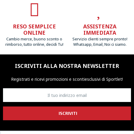
RESO SEMPLICE
ASSISTENZA
ONLINE
IMMEDIATA
Cambio merce, buono sconto o
Servizio clienti sempre pronto!
rimborso, tutto online, decidi Tu!
Whatsapp, Email, Noi ci siamo.
ISCRIVITI ALLA NOSTRA NEWSLETTER
Registrati e ricevi promozioni
e sconti
esclusivi di Sportlet!
ISCRIVITI