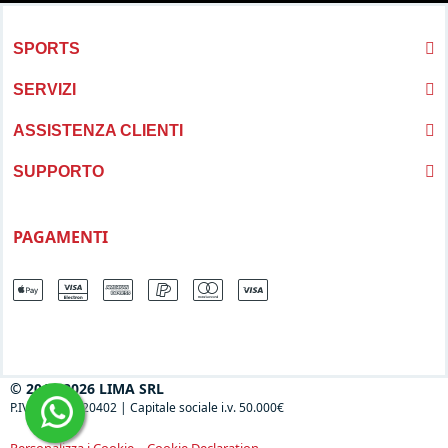
SPORTS
SERVIZI
ASSISTENZA CLIENTI
SUPPORTO
PAGAMENTI
© 2013-2026 LIMA SRL
P.IVA 04697120402
|
Capitale sociale i.v. 50.000€
-