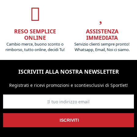
RESO SEMPLICE
ASSISTENZA
ONLINE
IMMEDIATA
Cambio merce, buono sconto o
Servizio clienti sempre pronto!
rimborso, tutto online, decidi Tu!
Whatsapp, Email, Noi ci siamo.
ISCRIVITI ALLA NOSTRA NEWSLETTER
Registrati e ricevi promozioni
e sconti
esclusivi di Sportlet!
ISCRIVITI