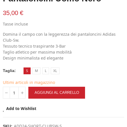
35,00 €
Tasse incluse
Domina il campo con la leggerezza dei pantaloncini Adidas
Club-Sw.
Tessuto tecnico traspirante 3-Bar
Taglio atletico per massima mobilità
Design minimalista ed elegante
Taglia
S
M
L
XL
Ultimi articoli in magazzino
AGGIUNGI AL CARRELLO
Add to Wishlist
ADD24-SHORT-CLUBSW-S
SKU: