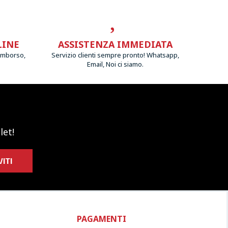
LINE
ASSISTENZA IMMEDIATA
imborso,
Servizio clienti sempre pronto! Whatsapp,
Email, Noi ci siamo.
let!
VITI
PAGAMENTI