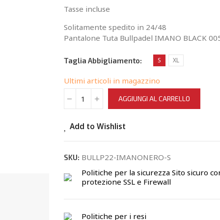
Tasse incluse
Solitamente spedito in 24/48
Pantalone Tuta Bullpadel IMANO BLACK 00
Taglia Abbigliamento
S
XL
Ultimi articoli in magazzino
AGGIUNGI AL CARRELLO
Add to Wishlist
BULLP22-IMANONERO-S
SKU:
Politiche per la sicurezza
Sito sicuro co
protezione SSL e Firewall
Politiche per i resi