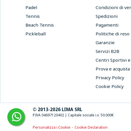
Padel
Condizioni di ve
Tennis
Spedizioni
Beach Tennis
Pagamenti
Pickleball
Politiche di reso
Garanzie
Servizi B2B
Centri Sportivi 
Prova e acquista
Privacy Policy
Cookie Policy
© 2013-2026 LIMA SRL
P.IVA 04697120402
|
Capitale sociale i.v. 50.000€
-
Personalizza i Cookie
Cookie Declaration