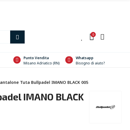
0
0
Punto Vendita
Whatsapp
Misano Adriatico (RN)
Bisogno di aiuto?
antalone Tuta Bullpadel IMANO BLACK 005
lpadel IMANO BLACK