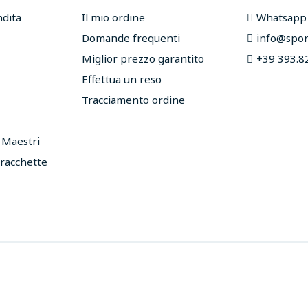
ndita
Il mio ordine
Whatsapp
Domande frequenti
info@sport
Miglior prezzo garantito
+39 393.8
Effettua un reso
Tracciamento ordine
e Maestri
 racchette