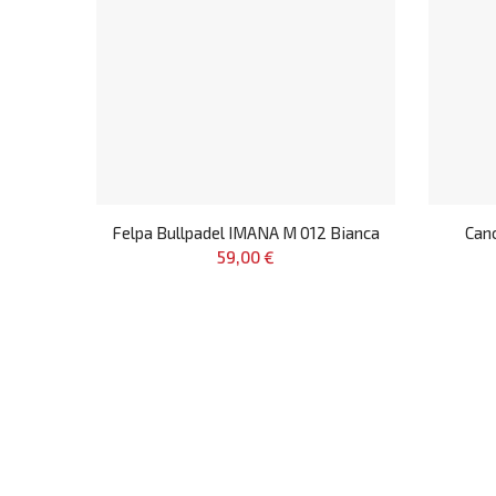
Felpa Bullpadel IMANA M 012 Bianca
Can
59,00 €