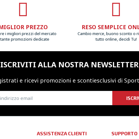
MIGLIOR PREZZO
RESO SEMPLICE ON
e i migliori prezzi del mercato
Cambio merce, buono sconto o r
 tante promozioni dedicate
tutto online, decidi Tu!
ISCRIVITI ALLA NOSTRA NEWSLETTER
istrati e ricevi promozioni
e sconti
esclusivi di Sport
ISCRI
ASSISTENZA CLIENTI
SUPPORTO