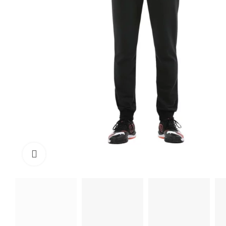
Click to enlarge