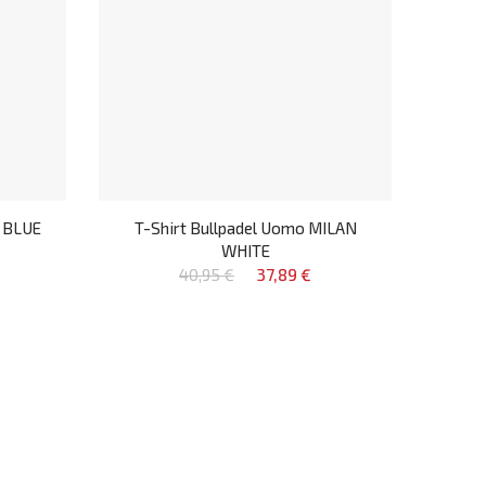
 BLUE
T-Shirt Bullpadel Uomo MILAN
WHITE
40,95 €
37,89 €