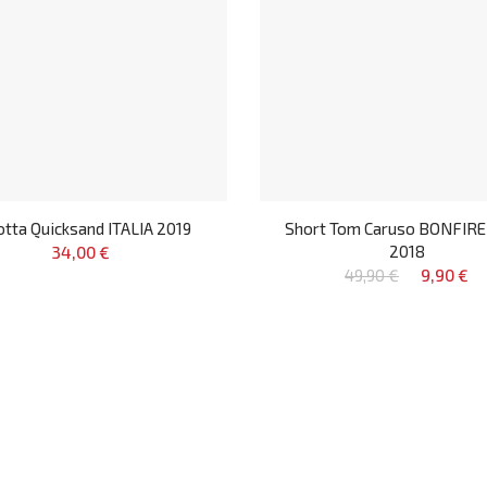
otta Quicksand ITALIA 2019
Short Tom Caruso BONFIRE
2018
34,00 €
49,90 €
9,90 €