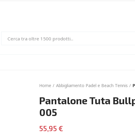
Home
Abbigliamento Padel e Beach Tennis
P
Pantalone Tuta Bul
005
55,95 €