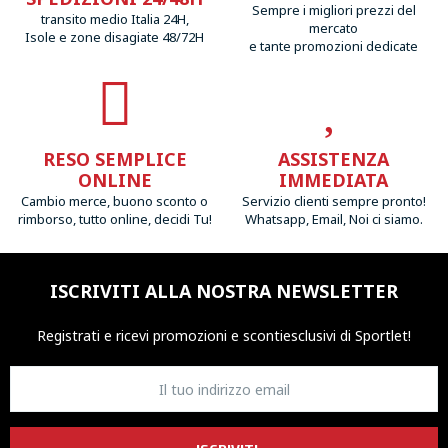
Sempre i migliori prezzi del
transito medio Italia 24H,
mercato
Isole e zone disagiate 48/72H
e tante promozioni dedicate
RESO SEMPLICE
ASSISTENZA
ONLINE
IMMEDIATA
Cambio merce, buono sconto o
Servizio clienti sempre pronto!
rimborso, tutto online, decidi Tu!
Whatsapp, Email, Noi ci siamo.
ISCRIVITI ALLA NOSTRA NEWSLETTER
Registrati e ricevi promozioni
e sconti
esclusivi di Sportlet!