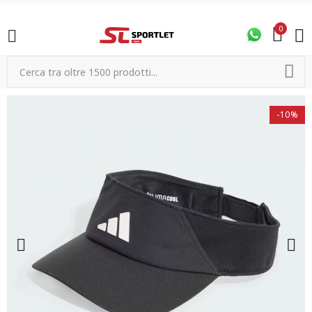
0
-10%