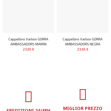
Cappellino Varlion GORRA
Cappellino Varlion GORRA
AMBASSADORS MARRN
AMBASSADORS NEGRA
23,65 €
23,65 €
MIGLIOR PREZZO
SPEDIZIONI 24/48H