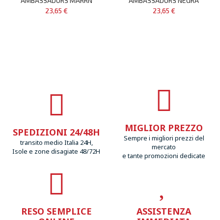
AMBASSADORS MARRN
AMBASSADORS NEGRA
23,65 €
23,65 €
MIGLIOR PREZZO
SPEDIZIONI 24/48H
Sempre i migliori prezzi del
transito medio Italia 24H,
mercato
Isole e zone disagiate 48/72H
e tante promozioni dedicate
RESO SEMPLICE
ASSISTENZA