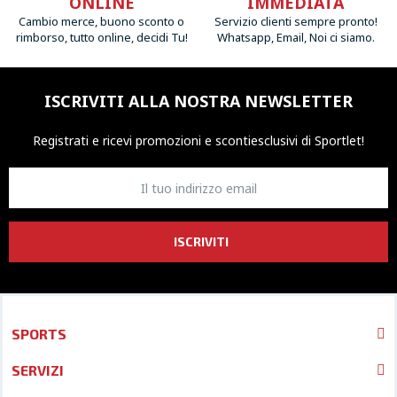
ONLINE
IMMEDIATA
Cambio merce, buono sconto o
Servizio clienti sempre pronto!
rimborso, tutto online, decidi Tu!
Whatsapp, Email, Noi ci siamo.
ISCRIVITI ALLA NOSTRA NEWSLETTER
Registrati e ricevi promozioni
e sconti
esclusivi di Sportlet!
ISCRIVITI
SPORTS
SERVIZI