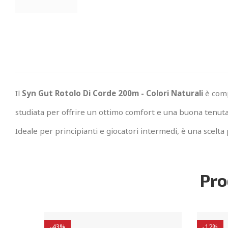
Il
Syn Gut Rotolo Di Corde 200m - Colori Naturali
è comp
studiata per offrire un ottimo comfort e una buona tenuta
Ideale per principianti e giocatori intermedi, è una scelta 
Pro
-43%
-12%