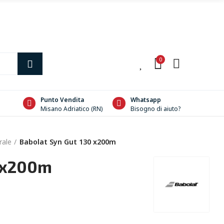
0
0
Punto Vendita
Whatsapp
Misano Adriatico (RN)
Bisogno di aiuto?
rale
Babolat Syn Gut 130 x200m
0 x200m