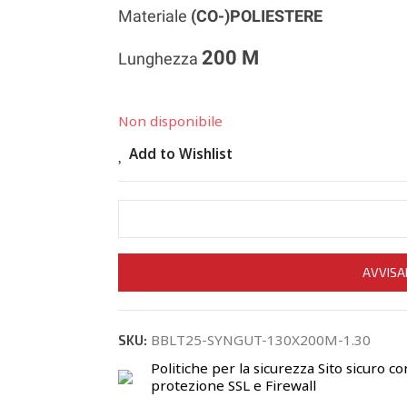
Materiale
(CO-)POLIESTERE
200 M
Lunghezza
Non disponibile
Add to Wishlist
AVVISA
BBLT25-SYNGUT-130X200M-1.30
SKU:
Politiche per la sicurezza
Sito sicuro co
protezione SSL e Firewall