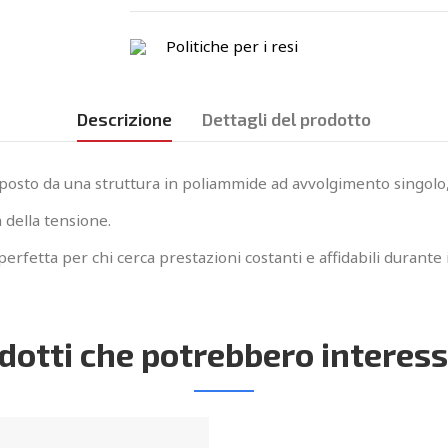
Politiche per i resi
Descrizione
Dettagli del prodotto
osto da una struttura in poliammide ad avvolgimento singolo
 della tensione.
perfetta per chi cerca prestazioni costanti e affidabili durante i
dotti che potrebbero interess