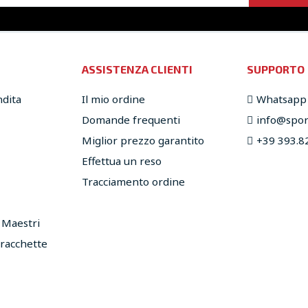
ASSISTENZA CLIENTI
SUPPORTO
ndita
Il mio ordine
Whatsapp
Domande frequenti
info@sport
Miglior prezzo garantito
+39 393.8
Effettua un reso
Tracciamento ordine
e Maestri
 racchette