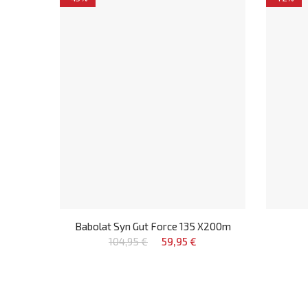
Babolat Syn Gut Force 135 X200m
104,95 €
59,95 €