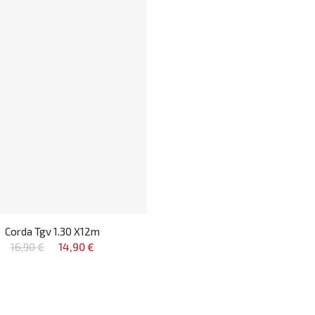
Corda Tgv 1.30 X12m
16,90 €
14,90 €