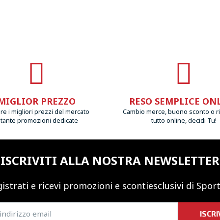
MIGLIOR PREZZO
RESO SEMPLICE ON
e i migliori prezzi del mercato
Cambio merce, buono sconto o r
 tante promozioni dedicate
tutto online, decidi Tu!
ISCRIVITI ALLA NOSTRA NEWSLETTER
istrati e ricevi promozioni
e sconti
esclusivi di Sport
ISCRI