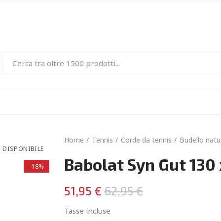
Home
Tennis
Corde da tennis
Budello natu
 DISPONIBILE
Babolat Syn Gut 13
-18%
51,95 €
62,95 €
Tasse incluse