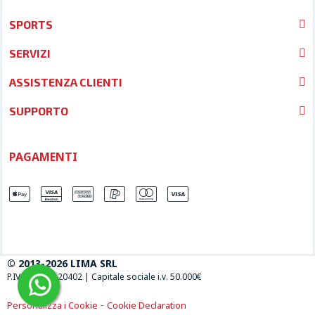
SPORTS
SERVIZI
ASSISTENZA CLIENTI
SUPPORTO
PAGAMENTI
© 2013-2026 LIMA SRL
P.IVA 04697120402
|
Capitale sociale i.v. 50.000€
-
Personalizza i Cookie
Cookie Declaration