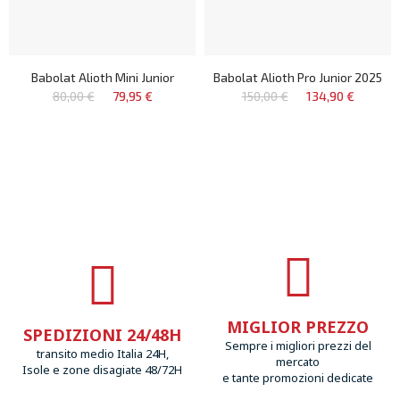
Babolat Alioth Mini Junior
Babolat Alioth Pro Junior 2025
80,00 €
79,95 €
150,00 €
134,90 €
MIGLIOR PREZZO
SPEDIZIONI 24/48H
Sempre i migliori prezzi del
transito medio Italia 24H,
mercato
Isole e zone disagiate 48/72H
e tante promozioni dedicate