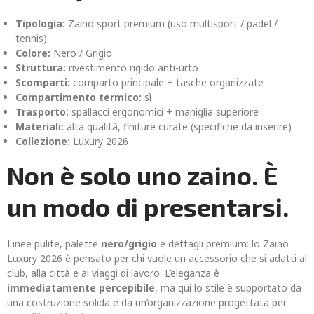
Tipologia:
Zaino sport premium (uso multisport / padel /
tennis)
Colore:
Nero / Grigio
Struttura:
rivestimento rigido anti-urto
Scomparti:
comparto principale + tasche organizzate
Compartimento termico:
sì
Trasporto:
spallacci ergonomici + maniglia superiore
Materiali:
alta qualità, finiture curate (specifiche da inserire)
Collezione:
Luxury 2026
Non è solo uno zaino. È
un modo di presentarsi.
Linee pulite, palette
nero/grigio
e dettagli premium: lo Zaino
Luxury 2026 è pensato per chi vuole un accessorio che si adatti al
club, alla città e ai viaggi di lavoro. L’eleganza è
immediatamente percepibile
, ma qui lo stile è supportato da
una costruzione solida e da un’organizzazione progettata per