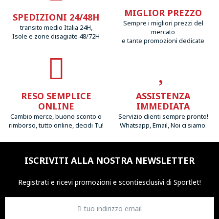
MIGLIOR PREZZO
SPEDIZIONI 24/48H
Sempre i migliori prezzi del
transito medio Italia 24H,
mercato
Isole e zone disagiate 48/72H
e tante promozioni dedicate
RESO SEMPLICE
ASSISTENZA
ONLINE
IMMEDIATA
Cambio merce, buono sconto o
Servizio clienti sempre pronto!
rimborso, tutto online, decidi Tu!
Whatsapp, Email, Noi ci siamo.
ISCRIVITI ALLA NOSTRA NEWSLETTER
Registrati e ricevi promozioni
e sconti
esclusivi di Sportlet!