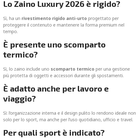
Lo Zaino Luxury 2026 è rigido?
Sì, ha un
rivestimento rigido anti-urto
progettato per
proteggere il contenuto e mantenere la forma premium nel
tempo.
È presente uno scomparto
termico?
Sì, lo zaino include uno
scomparto termico
per una gestione
più protetta di oggetti e accessori durante gli spostamenti.
È adatto anche per lavoro e
viaggio?
Sì: l’organizzazione interna e il design pulito lo rendono ideale non
solo per lo sport, ma anche per l’uso quotidiano, ufficio e travel.
Per quali sport è indicato?