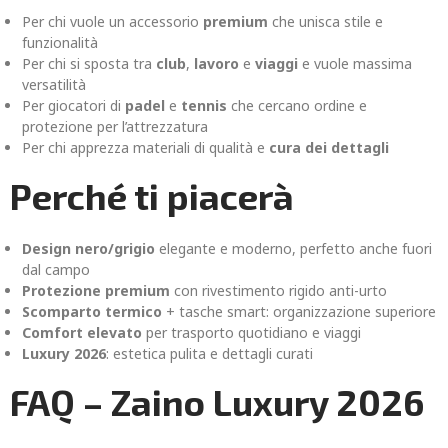
Per chi vuole un accessorio
premium
che unisca stile e
funzionalità
Per chi si sposta tra
club
,
lavoro
e
viaggi
e vuole massima
versatilità
Per giocatori di
padel
e
tennis
che cercano ordine e
protezione per l’attrezzatura
Per chi apprezza materiali di qualità e
cura dei dettagli
Perché ti piacerà
Design nero/grigio
elegante e moderno, perfetto anche fuori
dal campo
Protezione premium
con rivestimento rigido anti-urto
Scomparto termico
+ tasche smart: organizzazione superiore
Comfort elevato
per trasporto quotidiano e viaggi
Luxury 2026
: estetica pulita e dettagli curati
FAQ – Zaino Luxury 2026