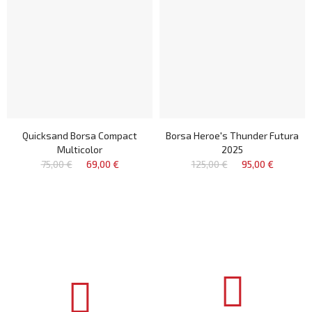
Quicksand Borsa Compact
Borsa Heroe's Thunder Futura
Multicolor
2025
75,00 €
69,00 €
125,00 €
95,00 €