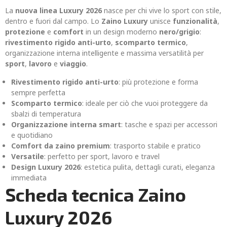
La
nuova linea Luxury 2026
nasce per chi vive lo sport con stile,
dentro e fuori dal campo. Lo
Zaino Luxury
unisce
funzionalità
,
protezione
e
comfort
in un design moderno
nero/grigio
:
rivestimento rigido anti-urto
,
scomparto termico
,
organizzazione interna intelligente e massima versatilità per
sport
,
lavoro
e
viaggio
.
Rivestimento rigido anti-urto
: più protezione e forma
sempre perfetta
Scomparto termico
: ideale per ciò che vuoi proteggere da
sbalzi di temperatura
Organizzazione interna smart
: tasche e spazi per accessori
e quotidiano
Comfort da zaino premium
: trasporto stabile e pratico
Versatile
: perfetto per sport, lavoro e travel
Design Luxury 2026
: estetica pulita, dettagli curati, eleganza
immediata
Scheda tecnica Zaino
Luxury 2026