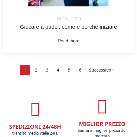
16 Ott, 2025
Giocare a padel: come e perché iniziare
Read more
1
2
3
4
5
6
Successivo »
MIGLIOR PREZZO
SPEDIZIONI 24/48H
Sempre i migliori prezzi del
transito medio Italia 24H,
mercato