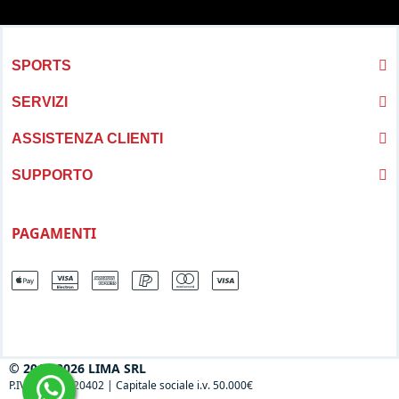
SPORTS
SERVIZI
ASSISTENZA CLIENTI
SUPPORTO
PAGAMENTI
© 2013-2026 LIMA SRL
P.IVA 04697120402
|
Capitale sociale i.v. 50.000€