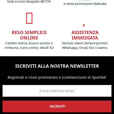
Isole e zone disagiate 48/72H
e tante promozioni dedicate
RESO SEMPLICE
ASSISTENZA
ONLINE
IMMEDIATA
Cambio merce, buono sconto o
Servizio clienti sempre pronto!
rimborso, tutto online, decidi Tu!
Whatsapp, Email, Noi ci siamo.
ISCRIVITI ALLA NOSTRA NEWSLETTER
Registrati e ricevi promozioni
e sconti
esclusivi di Sportlet!
ISCRIVITI