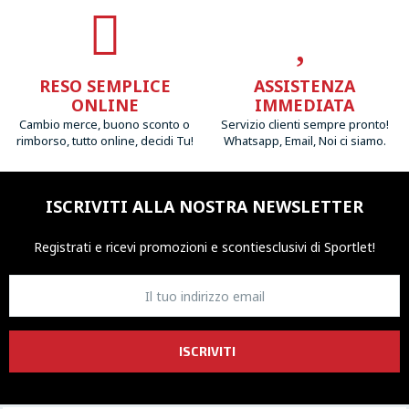
RESO SEMPLICE
ASSISTENZA
ONLINE
IMMEDIATA
Cambio merce, buono sconto o
Servizio clienti sempre pronto!
rimborso, tutto online, decidi Tu!
Whatsapp, Email, Noi ci siamo.
ISCRIVITI ALLA NOSTRA NEWSLETTER
Registrati e ricevi promozioni
e sconti
esclusivi di Sportlet!
ISCRIVITI