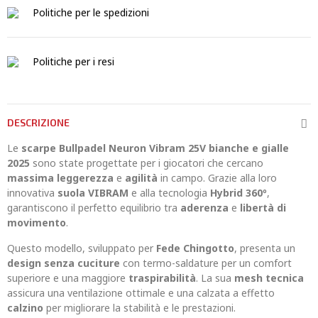
Politiche per le spedizioni
Politiche per i resi
DESCRIZIONE
Le
scarpe Bullpadel Neuron Vibram 25V bianche e gialle
2025
sono state progettate per i giocatori che cercano
massima leggerezza
e
agilità
in campo. Grazie alla loro
innovativa
suola VIBRAM
e alla tecnologia
Hybrid 360º
,
garantiscono il perfetto equilibrio tra
aderenza
e
libertà di
movimento
.
Questo modello, sviluppato per
Fede Chingotto
, presenta un
design senza cuciture
con termo-saldature per un comfort
superiore e una maggiore
traspirabilità
. La sua
mesh tecnica
assicura una ventilazione ottimale e una calzata a effetto
calzino
per migliorare la stabilità e le prestazioni.