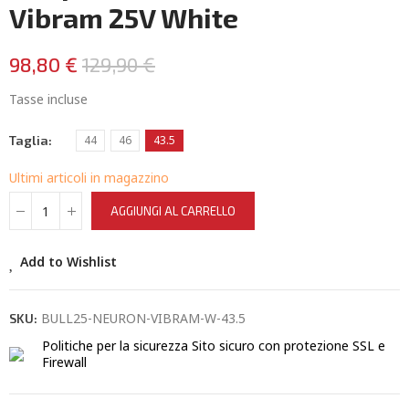
Vibram 25V White
98,80 €
129,90 €
Tasse incluse
Taglia
44
46
43.5
Ultimi articoli in magazzino
AGGIUNGI AL CARRELLO
Add to Wishlist
BULL25-NEURON-VIBRAM-W-43.5
SKU:
Politiche per la sicurezza
Sito sicuro con protezione SSL e
Firewall