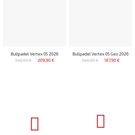
Bullpadel Vertex 05 2026
Bullpadel Vertex 05 Geo 2026
340,00 €
209,90 €
340,00 €
187,90 €