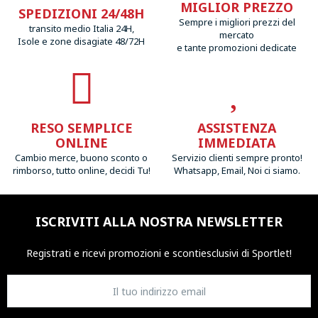
MIGLIOR PREZZO
SPEDIZIONI 24/48H
Sempre i migliori prezzi del
transito medio Italia 24H,
mercato
Isole e zone disagiate 48/72H
e tante promozioni dedicate
RESO SEMPLICE
ASSISTENZA
ONLINE
IMMEDIATA
Cambio merce, buono sconto o
Servizio clienti sempre pronto!
rimborso, tutto online, decidi Tu!
Whatsapp, Email, Noi ci siamo.
ISCRIVITI ALLA NOSTRA NEWSLETTER
Registrati e ricevi promozioni
e sconti
esclusivi di Sportlet!