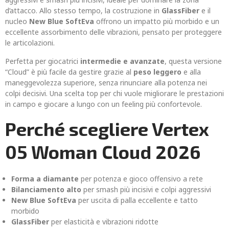
d’attacco. Allo stesso tempo, la costruzione in
GlassFiber
e il
nucleo
New Blue SoftEva
offrono un impatto più morbido e un
eccellente assorbimento delle vibrazioni, pensato per proteggere
le articolazioni.
Perfetta per giocatrici
intermedie e avanzate
, questa versione
“Cloud” è più facile da gestire grazie al
peso leggero
e alla
maneggevolezza superiore, senza rinunciare alla potenza nei
colpi decisivi. Una scelta top per chi vuole migliorare le prestazioni
in campo e giocare a lungo con un feeling più confortevole.
Perché scegliere Vertex
05 Woman Cloud 2026
Forma a diamante
per potenza e gioco offensivo a rete
Bilanciamento alto
per smash più incisivi e colpi aggressivi
New Blue SoftEva
per uscita di palla eccellente e tatto
morbido
GlassFiber
per elasticità e vibrazioni ridotte