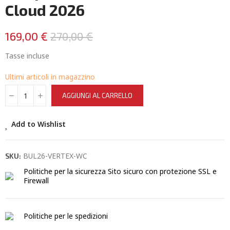
Cloud 2026
169,00 €
270,00 €
Tasse incluse
Ultimi articoli in magazzino
AGGIUNGI AL CARRELLO
Add to Wishlist
BUL26-VERTEX-WC
SKU:
Politiche per la sicurezza
Sito sicuro con protezione SSL e
Firewall
Politiche per le spedizioni