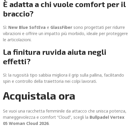
È adatta a chi vuole comfort per il
braccio?
Sì:
New Blue SoftEva
e
GlassFiber
sono progettati per ridurre
vibrazioni e offrire un impatto più morbido, ideale per proteggere
le articolazioni.
La finitura ruvida aiuta negli
effetti?
Sì: la rugosità tipo sabbia migliora il grip sulla pallina, facilitando
spin e controllo della traiettoria nei colpi lavorati.
Acquistala ora
Se vuoi una racchetta femminile da attacco che unisca potenza,
maneggevolezza e comfort “Cloud”, scegli la
Bullpadel Vertex
05 Woman Cloud 2026
.