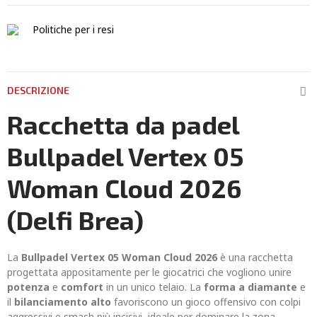
Politiche per i resi
DESCRIZIONE
Racchetta da padel
Bullpadel Vertex 05
Woman Cloud 2026
(Delfi Brea)
La
Bullpadel Vertex 05 Woman Cloud 2026
è una racchetta
progettata appositamente per le giocatrici che vogliono unire
potenza
e
comfort
in un unico telaio. La
forma a diamante
e
il
bilanciamento alto
favoriscono un gioco offensivo con colpi
aggressivi e smash più incisivi, ideale per dominare la zona