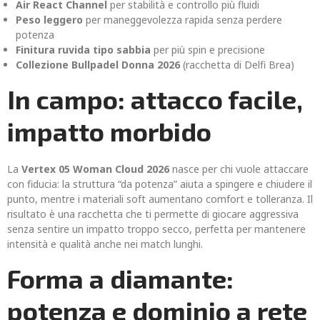
Air React Channel
per stabilità e controllo più fluidi
Peso leggero
per maneggevolezza rapida senza perdere
potenza
Finitura ruvida tipo sabbia
per più spin e precisione
Collezione Bullpadel Donna 2026
(racchetta di Delfi Brea)
In campo: attacco facile,
impatto morbido
La
Vertex 05 Woman Cloud 2026
nasce per chi vuole attaccare
con fiducia: la struttura “da potenza” aiuta a spingere e chiudere il
punto, mentre i materiali soft aumentano comfort e tolleranza. Il
risultato è una racchetta che ti permette di giocare aggressiva
senza sentire un impatto troppo secco, perfetta per mantenere
intensità e qualità anche nei match lunghi.
Forma a diamante:
potenza e dominio a rete