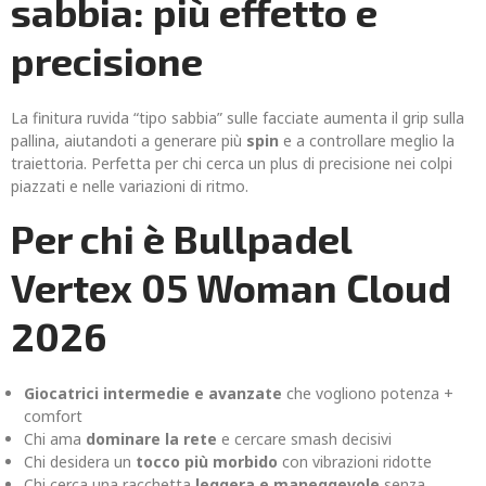
sabbia: più effetto e
precisione
La finitura ruvida “tipo sabbia” sulle facciate aumenta il grip sulla
pallina, aiutandoti a generare più
spin
e a controllare meglio la
traiettoria. Perfetta per chi cerca un plus di precisione nei colpi
piazzati e nelle variazioni di ritmo.
Per chi è Bullpadel
Vertex 05 Woman Cloud
2026
Giocatrici intermedie e avanzate
che vogliono potenza +
comfort
Chi ama
dominare la rete
e cercare smash decisivi
Chi desidera un
tocco più morbido
con vibrazioni ridotte
Chi cerca una racchetta
leggera e maneggevole
senza