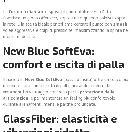
La
forma a diamante
sposta il punto dolce verso l’alto e
favorisce un gioco offensivo, soprattutto quando colpisci sopra
la rete. È la scelta ideale per chi ama cercare il punto con
smash
,
volée aggressive e colpi di pressione, massimizzando la spinta nei
momenti decisivi.
New Blue SoftEva:
comfort e uscita di palla
Il nucleo in
New Blue SoftEva
(bassa densità) offre un tocco più
morbido e un’ottima uscita di palla, aiutando a ridurre le
vibrazioni. Un vantaggio concreto per la
protezione delle
articolazioni
e per mantenere un feeling più confortevole
durante allenamenti intensi e partite prolungate.
GlassFiber: elasticità e
vibrazioni ridotte