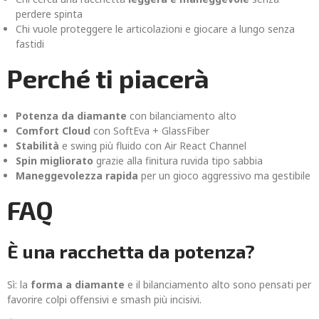
perdere spinta
Chi vuole proteggere le articolazioni e giocare a lungo senza
fastidi
Perché ti piacerà
Potenza da diamante
con bilanciamento alto
Comfort Cloud
con SoftEva + GlassFiber
Stabilità
e swing più fluido con Air React Channel
Spin migliorato
grazie alla finitura ruvida tipo sabbia
Maneggevolezza rapida
per un gioco aggressivo ma gestibile
FAQ
È una racchetta da potenza?
Sì: la
forma a diamante
e il bilanciamento alto sono pensati per
favorire colpi offensivi e smash più incisivi.