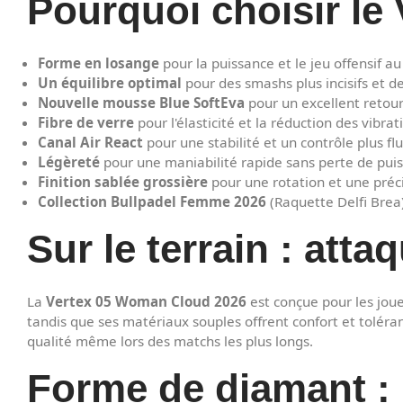
Pourquoi choisir l
Forme en losange
pour la puissance et le jeu offensif au 
Un équilibre optimal
pour des smashs plus incisifs et d
Nouvelle mousse Blue SoftEva
pour un excellent retour
Fibre de verre
pour l'élasticité et la réduction des vibrat
Canal Air React
pour une stabilité et un contrôle plus fl
Légèreté
pour une maniabilité rapide sans perte de pui
Finition sablée grossière
pour une rotation et une préc
Collection Bullpadel Femme 2026
(Raquette Delfi Brea
Sur le terrain : atta
La
Vertex 05 Woman Cloud 2026
est conçue pour les joue
tandis que ses matériaux souples offrent confort et toléra
qualité même lors des matchs les plus longs.
Forme de diamant : 