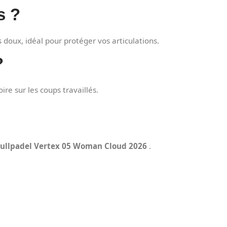
s ?
s doux, idéal pour protéger vos articulations.
?
oire sur les coups travaillés.
ullpadel Vertex 05 Woman Cloud 2026
.