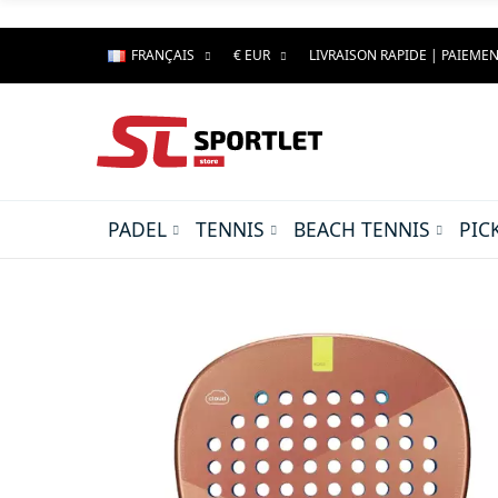
FRANÇAIS
€ EUR
LIVRAISON RAPIDE | PAIEMEN
PADEL
TENNIS
BEACH TENNIS
PIC