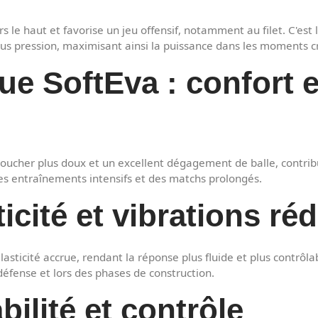
s le haut et favorise un jeu offensif, notamment au filet. C'est
ous pression, maximisant ainsi la puissance dans les moments c
e SoftEva : confort 
 toucher plus doux et un excellent dégagement de balle, contribu
des entraînements intensifs et des matchs prolongés.
ticité et vibrations ré
asticité accrue, rendant la réponse plus fluide et plus contrôl
défense et lors des phases de construction.
bilité et contrôle