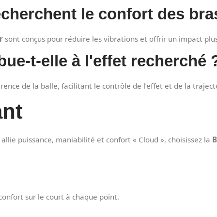
echerchent le confort des bra
r
sont conçus pour réduire les vibrations et offrir un impact plu
ue-t-elle à l'effet recherché 
nce de la balle, facilitant le contrôle de l’effet et de la traject
ant
lie puissance, maniabilité et confort « Cloud », choisissez la
B
confort sur le court à chaque point.