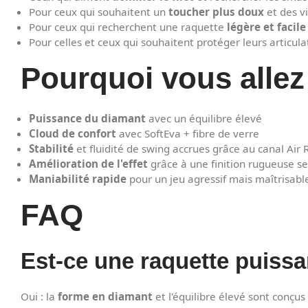
Pour ceux qui souhaitent un
toucher plus doux
et des v
Pour ceux qui recherchent une raquette
légère et facil
Pour celles et ceux qui souhaitent protéger leurs articul
Pourquoi vous allez 
Puissance du diamant
avec un équilibre élevé
Cloud de confort
avec SoftEva + fibre de verre
Stabilité
et fluidité de swing accrues grâce au canal Air 
Amélioration de l'effet
grâce à une finition rugueuse s
Maniabilité rapide
pour un jeu agressif mais maîtrisabl
FAQ
Est-ce une raquette puissa
Oui : la
forme en diamant
et l'équilibre élevé sont conçus 