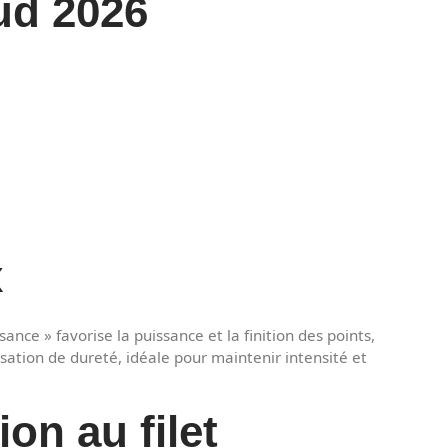
ud 2026
x
nce » favorise la puissance et la finition des points,
sation de dureté, idéale pour maintenir intensité et
on au filet