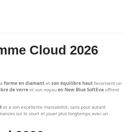
emme Cloud 2026
Sa
forme en diamant
et
son équilibre haut
favorisent un
ibre de verre
et son noyau
en New Blue SoftEva
offrent
é
et à son excellente maniabilité, sans pour autant
rmances sur le court et jouer plus longtemps avec un