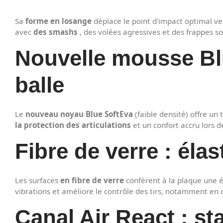
Sa
forme en losange
déplace le point d'impact optimal ver
avec
des smashs
, des volées agressives et des frappes s
Nouvelle mousse Blu
balle
Le
nouveau noyau Blue SoftEva
(faible densité) offre un
la protection des articulations
et un confort accru lors 
Fibre de verre : élas
Les surfaces
en fibre de verre
confèrent à la plaque une él
vibrations et améliore le contrôle des tirs, notamment en 
Canal Air React : sta