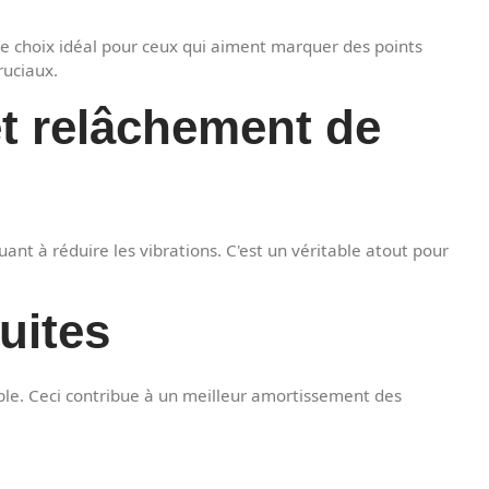
 le choix idéal pour ceux qui aiment marquer des points
ruciaux.
et relâchement de
ant à réduire les vibrations. C'est un véritable atout pour
duites
able. Ceci contribue à un meilleur amortissement des