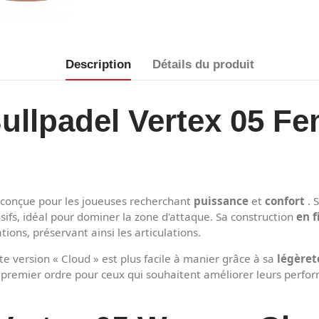
Description
Détails du produit
Bullpadel Vertex 05 F
 conçue pour les joueuses recherchant
puissance
et
confort
. 
isifs, idéal pour dominer la zone d'attaque. Sa construction
en f
ions, préservant ainsi les articulations.
te version « Cloud » est plus facile à manier grâce à sa
légèret
de premier ordre pour ceux qui souhaitent améliorer leurs perfo