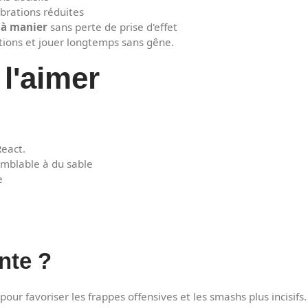
ibrations réduites
e à manier
sans perte de prise d'effet
ations et jouer longtemps sans gêne.
l'aimer
React.
emblable à du sable
e
nte ?
pour favoriser les frappes offensives et les smashs plus incisifs.