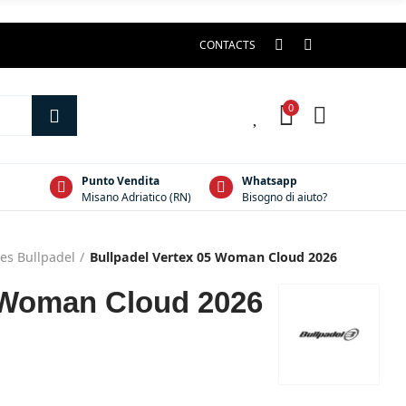
CONTACTS
0
0
Punto Vendita
Whatsapp
Misano Adriatico (RN)
Bisogno di aiuto?
es Bullpadel
Bullpadel Vertex 05 Woman Cloud 2026
5 Woman Cloud 2026