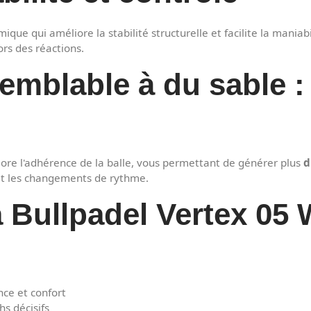
ue qui améliore la stabilité structurelle et facilite la maniabili
ors des réactions.
emblable à du sable : 
iore l'adhérence de la balle, vous permettant de générer plus
d
 et les changements de rythme.
la Bullpadel Vertex 0
ce et confort
s décisifs