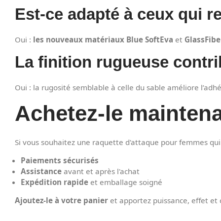
Est-ce adapté à ceux qui r
Oui :
les nouveaux matériaux Blue SoftEva
et
GlassFibe
La finition rugueuse contrib
Oui : la rugosité semblable à celle du sable améliore l’adhére
Achetez-le mainten
Si vous souhaitez une raquette d'attaque pour femmes qui al
Paiements sécurisés
Assistance
avant et après l'achat
Expédition rapide
et emballage soigné
Ajoutez-le à votre panier
et apportez puissance, effet et 