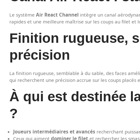
Le système
Air React Channel
intègre un canal aérodynamiq
rapides et une meilleure maîtrise sur les coups au filet et l
Finition rugueuse, s
précision
La finition rugueuse, semblable à du sable, des faces amél
qui recherchent une précision accrue sur les coups placés
À qui est destinée 
?
Joueurs intermédiaires et avancés
recherchant puissan
Ceux qui aiment
dominer le filet
et rechercher les smash