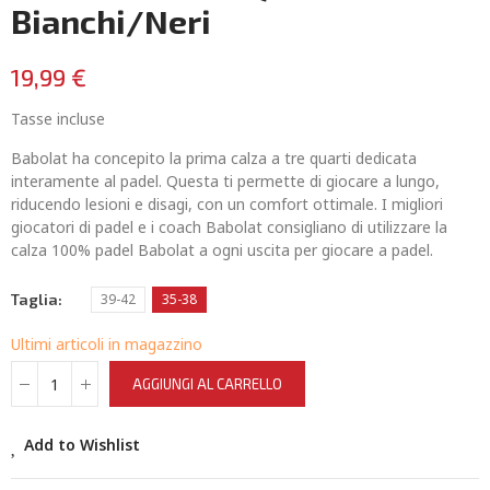
Bianchi/Neri
19,99 €
Tasse incluse
Babolat ha concepito la prima calza a tre quarti dedicata
interamente al padel. Questa ti permette di giocare a lungo,
riducendo lesioni e disagi, con un comfort ottimale. I migliori
giocatori di padel e i coach Babolat consigliano di utilizzare la
calza 100% padel Babolat a ogni uscita per giocare a padel.
Taglia
39-42
35-38
Ultimi articoli in magazzino
AGGIUNGI AL CARRELLO
Add to Wishlist