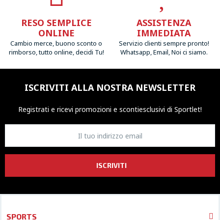
RESO SEMPLICE
ASSISTENZA
ONLINE
IMMEDIATA
Cambio merce, buono sconto o
Servizio clienti sempre pronto!
rimborso, tutto online, decidi Tu!
Whatsapp, Email, Noi ci siamo.
ISCRIVITI ALLA NOSTRA NEWSLETTER
Registrati e ricevi promozioni
e sconti
esclusivi di Sportlet!
ISCRIVITI
SPORTS