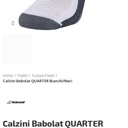
Click to enlarge
Home
Padel
Scarpe Padel
Calzini Babolat QUARTER Bianchi/Neri
Calzini Babolat QUARTER