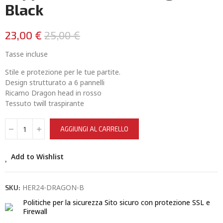
Black
23,00 €
25,00 €
Tasse incluse
Stile e protezione per le tue partite.
Design strutturato a 6 pannelli
Ricamo Dragon head in rosso
Tessuto twill traspirante
AGGIUNGI AL CARRELLO
Add to Wishlist
HER24-DRAGON-B
SKU:
Politiche per la sicurezza
Sito sicuro con protezione SSL e
Firewall