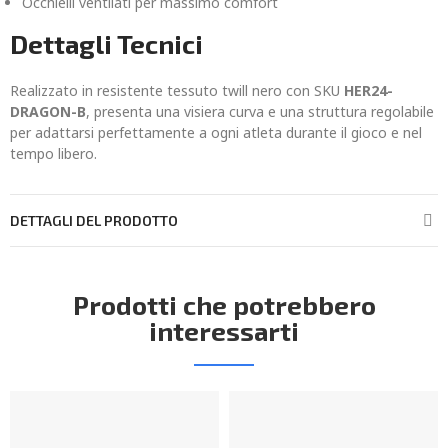
Occhielli ventilati per massimo comfort
Dettagli Tecnici
Realizzato in resistente tessuto twill nero con SKU
HER24-
DRAGON-B
, presenta una visiera curva e una struttura regolabile
per adattarsi perfettamente a ogni atleta durante il gioco e nel
tempo libero.
DETTAGLI DEL PRODOTTO
Prodotti che potrebbero
interessarti