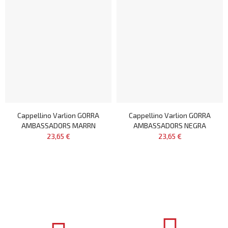
Cappellino Varlion GORRA
Cappellino Varlion GORRA
AMBASSADORS MARRN
AMBASSADORS NEGRA
23,65 €
23,65 €