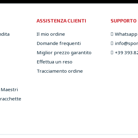
ASSISTENZA CLIENTI
SUPPORTO
ndita
Il mio ordine
Whatsapp
Domande frequenti
info@sport
Miglior prezzo garantito
+39 393.8
Effettua un reso
Tracciamento ordine
e Maestri
 racchette