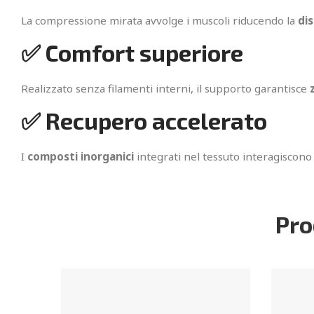
La compressione mirata avvolge i muscoli riducendo la
di
✅ Comfort superiore
Realizzato senza filamenti interni, il supporto garantisce
✅ Recupero accelerato
I
composti inorganici
integrati nel tessuto interagiscono
Pro