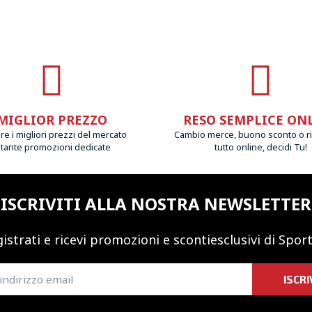
MIGLIOR PREZZO
RESO SEMPLICE ON
e i migliori prezzi del mercato
Cambio merce, buono sconto o r
 tante promozioni dedicate
tutto online, decidi Tu!
ISCRIVITI ALLA NOSTRA NEWSLETTER
istrati e ricevi promozioni
e sconti
esclusivi di Sport
ISCRI