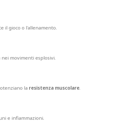
e il gioco o l'allenamento.
a
nei movimenti esplosivi.
otenziano la
resistenza muscolare
.
ni e infiammazioni.