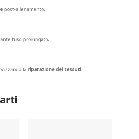
le
post-allenamento.
ante l’uso prolungato.
ocizzando la
riparazione dei tessuti
.
arti