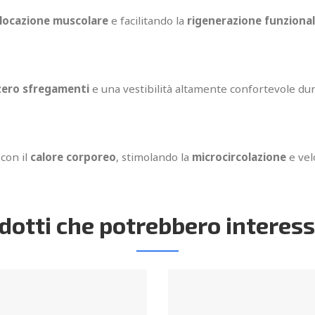
slocazione muscolare
e facilitando la
rigenerazione funziona
zero sfregamenti
e una vestibilità altamente confortevole dur
 con il
calore corporeo
, stimolando la
microcircolazione
e vel
dotti che potrebbero interess