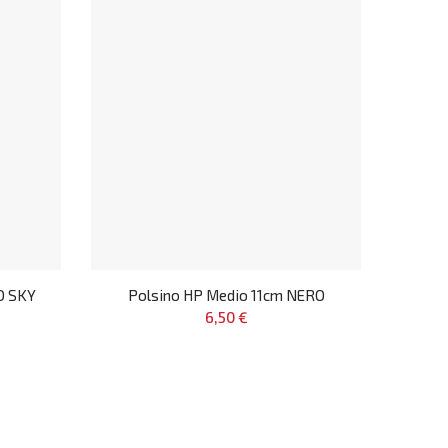
O SKY
Polsino HP Medio 11cm NERO
6,50 €