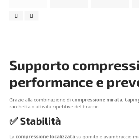
Supporto compressiv
performance e prev
Grazie alla combinazione di
compressione mirata
,
tapin
racchetta o attività ripetitive del braccio.
✅ Stabilità
La
compressione localizzata
su gomito e avambraccio mig