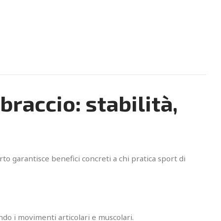
accio: stabilità,
to garantisce benefici concreti a chi pratica sport di
ndo i movimenti articolari e muscolari.