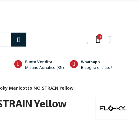
0
0
Punto Vendita
Whatsapp
Misano Adriatico (RN)
Bisogno di aiuto?
loky Manicotto NO STRAIN Yellow
STRAIN Yellow