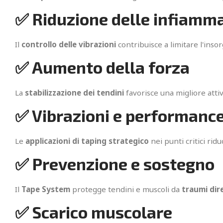
✅ Riduzione delle infiamm
Il
controllo delle vibrazioni
contribuisce a limitare l'inso
✅ Aumento della forza
La
stabilizzazione dei tendini
favorisce una migliore att
✅ Vibrazioni e performanc
Le
applicazioni di taping strategico
nei punti critici rid
✅ Prevenzione e sostegno
Il
Tape System
protegge tendini e muscoli da
traumi dire
✅ Scarico muscolare