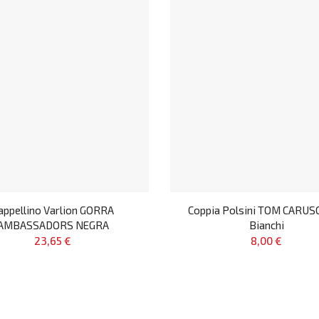
appellino Varlion GORRA
Coppia Polsini TOM CARUS
AMBASSADORS NEGRA
Bianchi
23,65 €
8,00 €