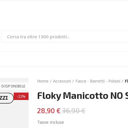
Home
Accessori
Fasce - Berretti - Polsini
F
 DISPONIBILE
Floky Manicotto NO 
-22%
28,90 €
36,90 €
Tasse incluse