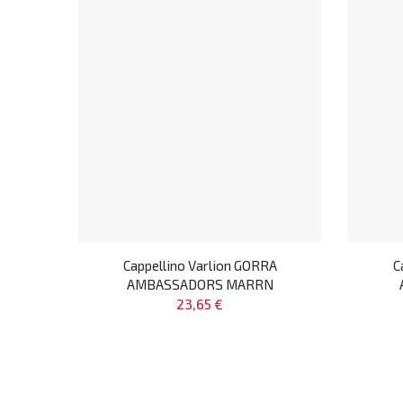
Cappellino Varlion GORRA
C
AMBASSADORS MARRN
23,65 €