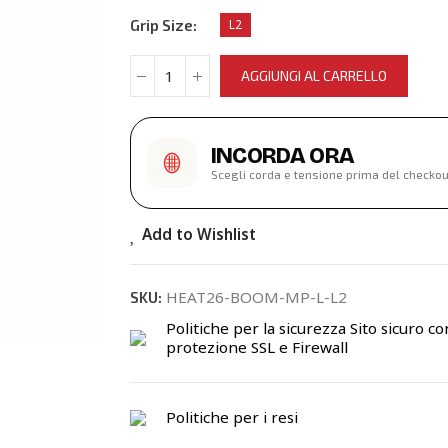
Grip Size
L2
AGGIUNGI AL CARRELLO
INCORDA ORA
Scegli corda e tensione prima del checkou
Add to Wishlist
HEAT26-BOOM-MP-L-L2
SKU:
Politiche per la sicurezza
Sito sicuro co
protezione SSL e Firewall
Politiche per i resi