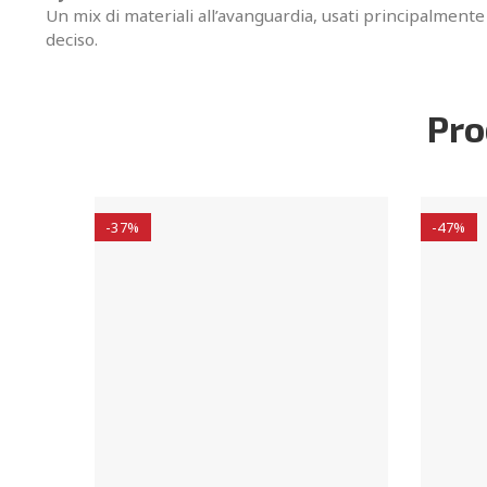
Un mix di materiali all’avanguardia, usati principalmente
deciso.
Pro
-37%
-47%