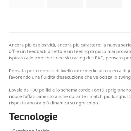
Ancora più esplosività, ancora più carattere: la nuova se
offre un feedback diretto e un feeling di gioco mai prova
ispirato alle iconiche linee ski racing di HEAD, pensato per 
Pensata per i tennisti di livello intermedio alla ricerca di
p
favorendo una fluidità d’esecuzione che velocizza lo swing 
L’ovale da 100 pollici e lo schema corde 16x19 sprigionano
riduce l'affaticamento anche durante i match più lunghi. L
risposta ancora più dinamica su ogni colpo.
Tecnologie