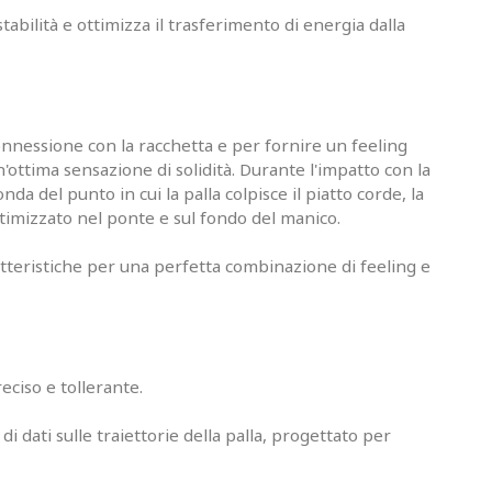
abilità e ottimizza il trasferimento di energia dalla
connessione con la racchetta e per fornire un feeling
ottima sensazione di solidità. Durante l'impatto con la
da del punto in cui la palla colpisce il piatto corde, la
 ottimizzato nel ponte e sul fondo del manico.
ratteristiche per una perfetta combinazione di feeling e
eciso e tollerante.
 di dati sulle traiettorie della palla, progettato per