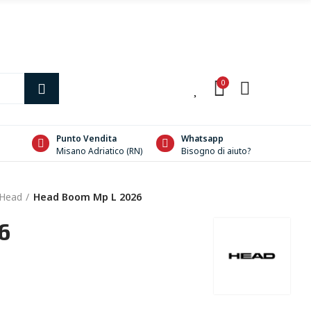
0
0
Punto Vendita
Whatsapp
Misano Adriatico (RN)
Bisogno di aiuto?
 Head
Head Boom Mp L 2026
6