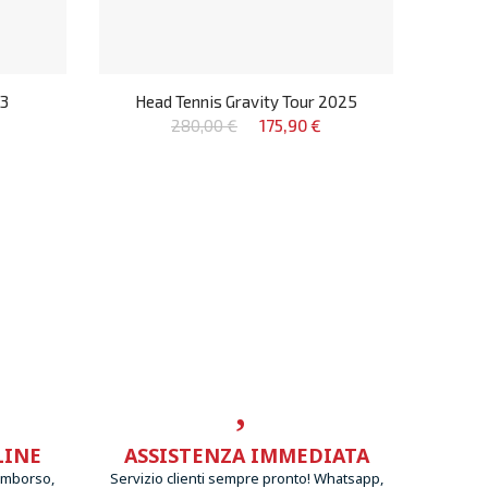
23
Head Tennis Gravity Tour 2025
280,00 €
175,90 €
LINE
ASSISTENZA IMMEDIATA
imborso,
Servizio clienti sempre pronto! Whatsapp,