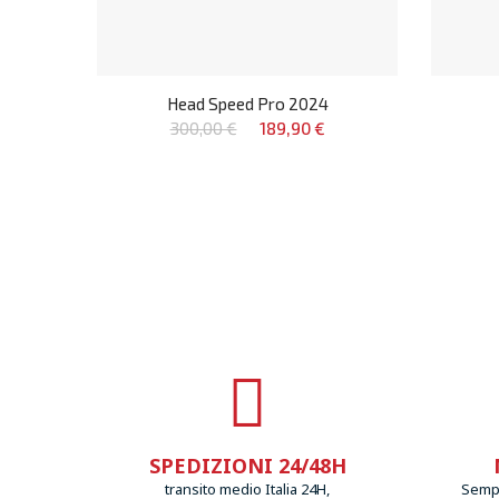
Head Speed Pro 2024
300,00 €
189,90 €
SPEDIZIONI 24/48H
transito medio Italia 24H,
Sempr