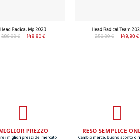
Head Radical Mp 2023
Head Radical Team 20
280,00 €
149,90 €
250,00 €
149,90 €
MIGLIOR PREZZO
RESO SEMPLICE ON
e i migliori prezzi del mercato
Cambio merce, buono sconto o r