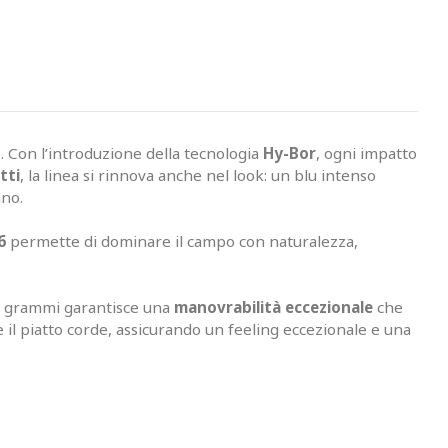
. Con l’introduzione della tecnologia
Hy-Bor
, ogni impatto
tti
, la linea si rinnova anche nel look: un blu intenso
ano.
6
permette di dominare il campo con naturalezza,
275 grammi garantisce una
manovrabilità eccezionale
che
il piatto corde, assicurando un feeling eccezionale e una