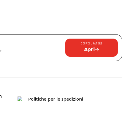
CONFIGURATORE
Apri
t.
n
Politiche per le spedizioni