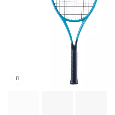
Click to enlarge