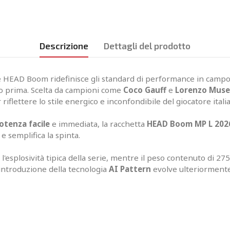
Descrizione
Dettagli del prodotto
rie HEAD Boom ridefinisce gli standard di performance in campo
to prima. Scelta da campioni come
Coco Gauff
e
Lorenzo Muse
riflettere lo stile energico e inconfondibile del giocatore itali
otenza facile
e immediata, la racchetta
HEAD Boom MP L 202
e semplifica la spinta.
 l'esplosività tipica della serie, mentre il peso contenuto di 
'introduzione della tecnologia
AI Pattern
evolve ulteriormente 