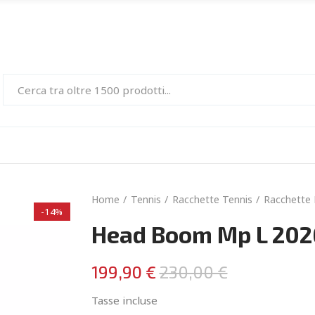
Home
Tennis
Racchette Tennis
Racchette
-14%
Head Boom Mp L 202
199,90 €
230,00 €
Tasse incluse