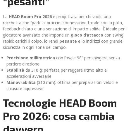
“pesanti”
La
HEAD Boom Pro 2026
è progettata per chi vuole una
racchetta che “parli” al braccio: connessione totale con la palla,
feedback chiaro e una sensazione di impatto solida. È ideale per il
giocatore avanzato che impone un
gioco d’attacco
con swing
rapidi: carichi il colpo, lo rendi
pesante
e lo indirizzi con grande
sicurezza in ogni zona del campo.
Precisione millimetrica
con l’ovale 98” per spingere senza
perdere direzione
Stabilità
da 310 g: perfetta per reggere ritmo alto e
accelerazioni avversarie
Manovrabilità
(310 mm): ottima per preparazioni veloci e
chiusure aggressive
Tecnologie HEAD Boom
Pro 2026: cosa cambia
davvero