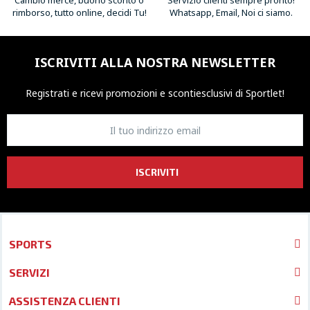
Cambio merce, buono sconto o
Servizio clienti sempre pronto!
rimborso, tutto online, decidi Tu!
Whatsapp, Email, Noi ci siamo.
ISCRIVITI ALLA NOSTRA NEWSLETTER
Registrati e ricevi promozioni
e sconti
esclusivi di Sportlet!
ISCRIVITI
SPORTS
SERVIZI
ASSISTENZA CLIENTI