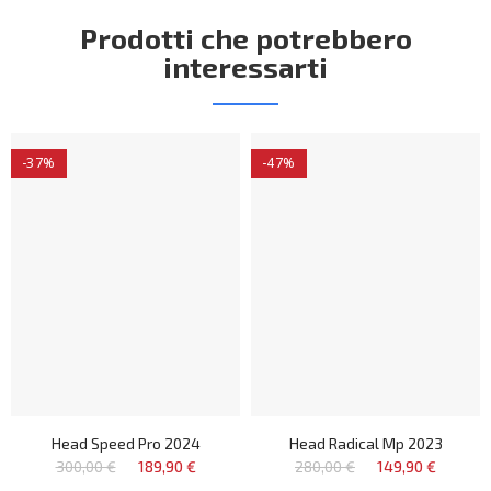
Prodotti che potrebbero
interessarti
-37%
-47%
Head Speed Pro 2024
Head Radical Mp 2023
300,00 €
189,90 €
280,00 €
149,90 €