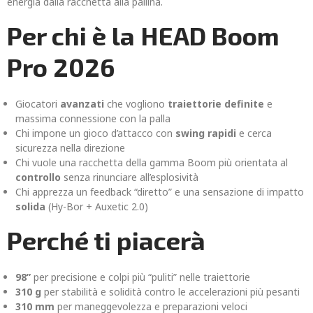
energia dalla racchetta alla pallina.
Per chi è la HEAD Boom
Pro 2026
Giocatori
avanzati
che vogliono
traiettorie definite
e
massima connessione con la palla
Chi impone un gioco d’attacco con
swing rapidi
e cerca
sicurezza nella direzione
Chi vuole una racchetta della gamma Boom più orientata al
controllo
senza rinunciare all’esplosività
Chi apprezza un feedback “diretto” e una sensazione di impatto
solida
(Hy-Bor + Auxetic 2.0)
Perché ti piacerà
98”
per precisione e colpi più “puliti” nelle traiettorie
310 g
per stabilità e solidità contro le accelerazioni più pesanti
310 mm
per maneggevolezza e preparazioni veloci