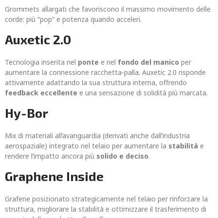
Grommets allargati che favoriscono il massimo movimento delle
corde: più “pop” e potenza quando acceleri.
Auxetic 2.0
Tecnologia inserita nel
ponte
e nel
fondo del manico
per
aumentare la connessione racchetta-palla. Auxetic 2.0 risponde
attivamente adattando la sua struttura interna, offrendo
feedback eccellente
e una sensazione di solidità più marcata.
Hy-Bor
Mix di materiali all’avanguardia (derivati anche dall’industria
aerospaziale) integrato nel telaio per aumentare la
stabilità
e
rendere l’impatto ancora più
solido e deciso
.
Graphene Inside
Grafene posizionato strategicamente nel telaio per rinforzare la
struttura, migliorare la stabilità e ottimizzare il trasferimento di