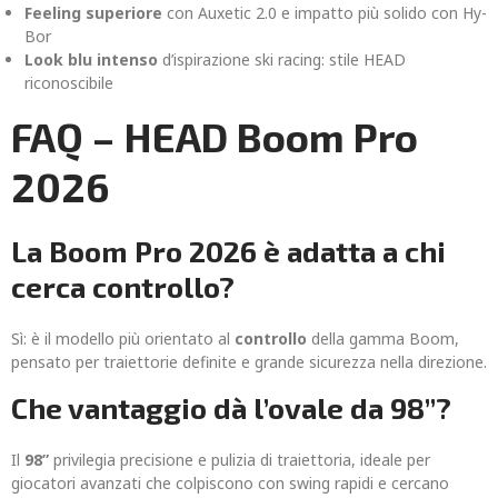
Feeling superiore
con Auxetic 2.0 e impatto più solido con Hy-
Bor
Look blu intenso
d’ispirazione ski racing: stile HEAD
riconoscibile
FAQ – HEAD Boom Pro
2026
La Boom Pro 2026 è adatta a chi
cerca controllo?
Sì: è il modello più orientato al
controllo
della gamma Boom,
pensato per traiettorie definite e grande sicurezza nella direzione.
Che vantaggio dà l’ovale da 98”?
Il
98”
privilegia precisione e pulizia di traiettoria, ideale per
giocatori avanzati che colpiscono con swing rapidi e cercano