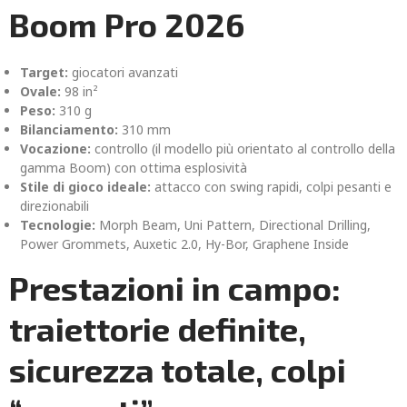
Boom Pro 2026
Target:
giocatori avanzati
Ovale:
98 in²
Peso:
310 g
Bilanciamento:
310 mm
Vocazione:
controllo (il modello più orientato al controllo della
gamma Boom) con ottima esplosività
Stile di gioco ideale:
attacco con swing rapidi, colpi pesanti e
direzionabili
Tecnologie:
Morph Beam, Uni Pattern, Directional Drilling,
Power Grommets, Auxetic 2.0, Hy-Bor, Graphene Inside
Prestazioni in campo:
traiettorie definite,
sicurezza totale, colpi