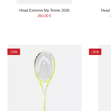
Head Extreme Mp Tennis 2026
Head 
260,00 €
-35%
-35%