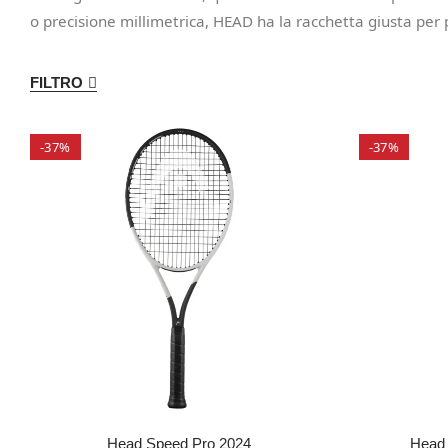
o precisione millimetrica, HEAD ha la racchetta giusta per p
FILTRO
-37%
-37%
Head Speed Pro 2024
Head 