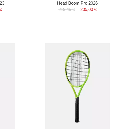
23
Head Boom Pro 2026
€
219,45 €
209,00 €