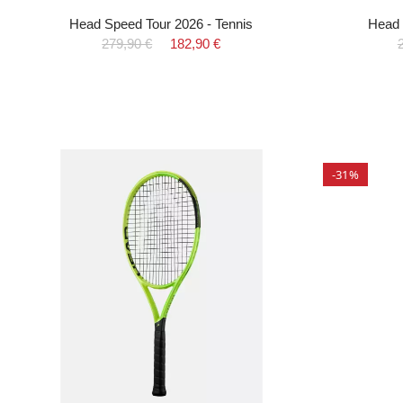
Head Speed Tour 2026 - Tennis
Head 
279,90 €
182,90 €
-31%