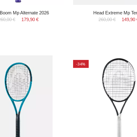
Boom Mp Alternate 2026
Head Extreme Mp Te
260,00 €
179,90 €
260,00 €
149,90 
-34%