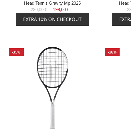
Head Tennis Gravity Mp 2025
Head 
280,00 €
199,00 €
28
EXTRA 10% ON CHECKOUT
EXTR
-35%
-38%