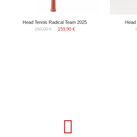
Head Tennis Radical Team 2025
Head 
250,00 €
159,90 €