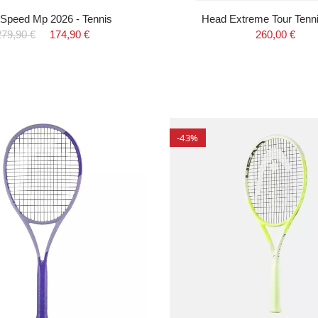
Speed Mp 2026 - Tennis
Head Extreme Tour Tenn
279,90 €
174,90 €
260,00 €
-43%