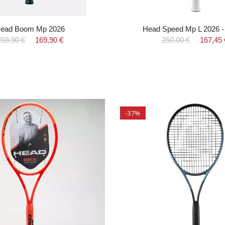
ead Boom Mp 2026
Head Speed Mp L 2026 -
259,90 €
169,90 €
250,00 €
167,45 
-37%