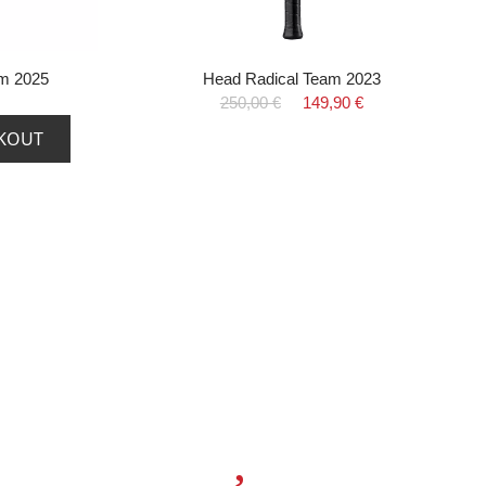
am 2025
Head Radical Team 2023
250,00 €
149,90 €
CKOUT