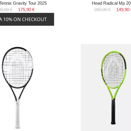
Tennis Gravity Tour 2025
Head Radical Mp 20
0,00 €
175,90 €
280,00 €
149,90 
A 10% ON CHECKOUT