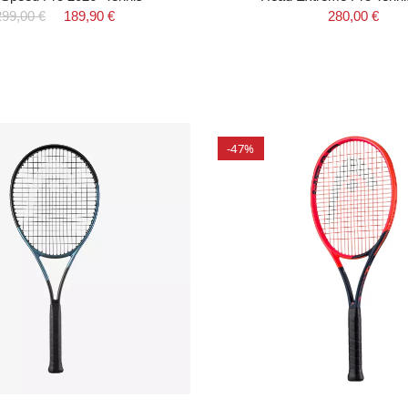
299,00 €
189,90 €
280,00 €
-47%