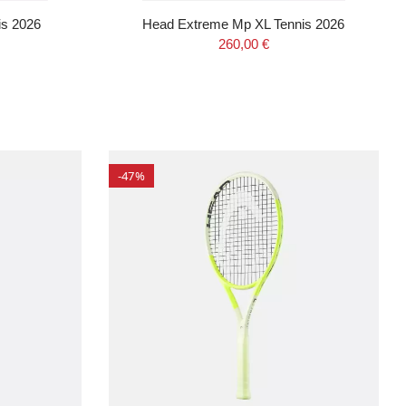
is 2026
Head Extreme Mp XL Tennis 2026
260,00 €
-47%