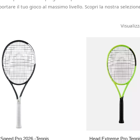
ortare il tuo gioco al massimo livello. Scopri la nostra selezio
Visualizz
Speed Pro 2026 -Tennis
Head Extreme Pro Tenni