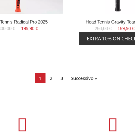
Tennis Radical Pro 2025
Head Tennis Gravity Te
300,00 €
199,90 €
250,00 €
159,90 €
EXTRA 10% ON CHE
1
2
3
Successivo »