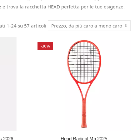
ne e trova la racchetta HEAD perfetta per le tue esigenze.
ati 1-24 su 57 articoli
Prezzo, da più caro a meno caro
-36%
s 2026
Head Radical Mp 2025