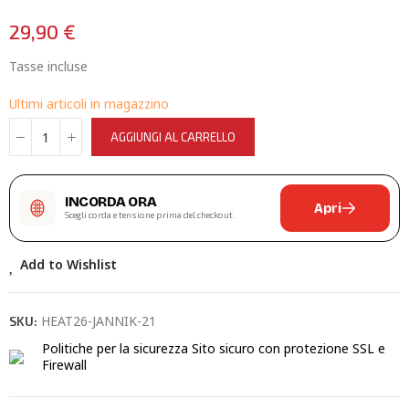
29,90 €
Tasse incluse
Ultimi articoli in magazzino
AGGIUNGI AL CARRELLO
INCORDA ORA
Apri
Scegli corda e tensione prima del checkout.
Add to Wishlist
HEAT26-JANNIK-21
SKU:
Politiche per la sicurezza
Sito sicuro con protezione SSL e
Firewall