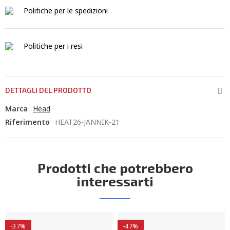
Politiche per le spedizioni
Politiche per i resi
DETTAGLI DEL PRODOTTO
Marca
Head
Riferimento
HEAT26-JANNIK-21
Prodotti che potrebbero
interessarti
-37%
-47%