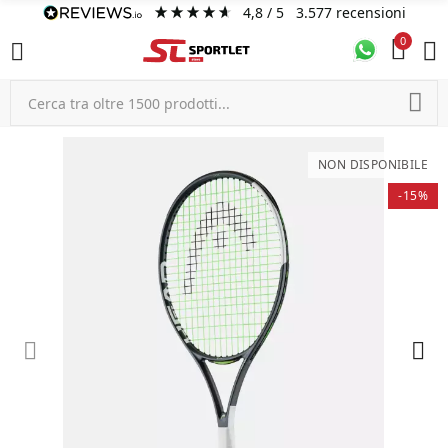
4,8
/ 5
3.577
recensioni
0
NON DISPONIBILE
-15%