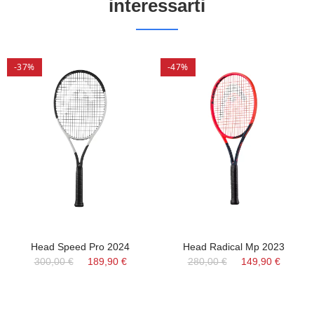
interessarti
-37%
-47%
Head Speed Pro 2024
Head Radical Mp 2023
300,00 €
189,90 €
280,00 €
149,90 €