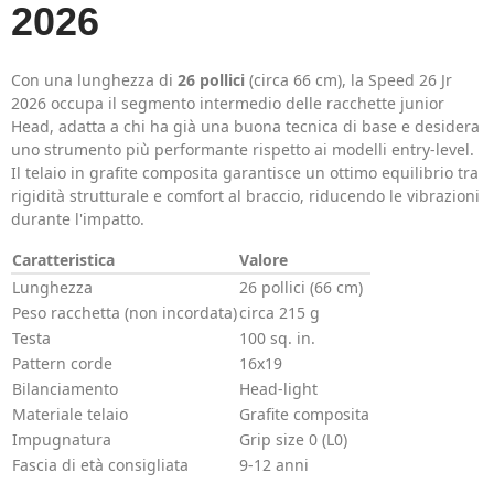
2026
Con una lunghezza di
26 pollici
(circa 66 cm), la Speed 26 Jr
2026 occupa il segmento intermedio delle racchette junior
Head, adatta a chi ha già una buona tecnica di base e desidera
uno strumento più performante rispetto ai modelli entry-level.
Il telaio in grafite composita garantisce un ottimo equilibrio tra
rigidità strutturale e comfort al braccio, riducendo le vibrazioni
durante l'impatto.
Caratteristica
Valore
Lunghezza
26 pollici (66 cm)
Peso racchetta (non incordata)
circa 215 g
Testa
100 sq. in.
Pattern corde
16x19
Bilanciamento
Head-light
Materiale telaio
Grafite composita
Impugnatura
Grip size 0 (L0)
Fascia di età consigliata
9-12 anni