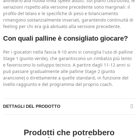
allinearlo alla nuova linea Speed adulti. Sul piano costruttivo, le
variazioni rispetto alla versione precedente sono marginali: il
profilo del telaio e le specifiche di peso e bilanciamento
rimangono sostanzialmente invariati, garantendo continuità di
feeling per chi era già abituato alla versione precedente.
Con quali palline è consigliato giocare?
Per i giocatori nella fascia 9-10 anni si consiglia l'uso di palline
Stage 1 (punto verde), che garantiscono un rimbalzo più lento
e favoriscono lo sviluppo tecnico. A partire dagli 11-12 anni si
può passare gradualmente alle palline Stage 2 (punto
arancione) o direttamente a quelle standard, in funzione del
livello raggiunto e del programma del proprio coach.
DETTAGLI DEL PRODOTTO
Prodotti che potrebbero