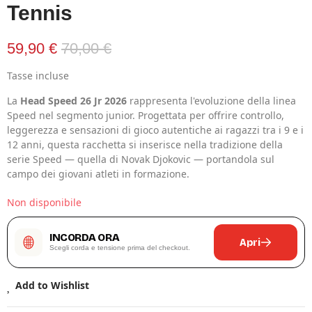
Tennis
59,90 €
70,00 €
Tasse incluse
La
Head Speed 26 Jr 2026
rappresenta l'evoluzione della linea
Speed nel segmento junior. Progettata per offrire controllo,
leggerezza e sensazioni di gioco autentiche ai ragazzi tra i 9 e i
12 anni, questa racchetta si inserisce nella tradizione della
serie Speed — quella di Novak Djokovic — portandola sul
campo dei giovani atleti in formazione.
Non disponibile
INCORDA ORA
Apri
Scegli corda e tensione prima del checkout.
Add to Wishlist