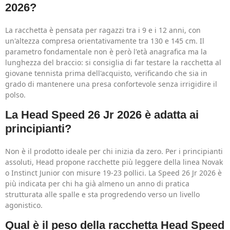
2026?
La racchetta è pensata per ragazzi tra i 9 e i 12 anni, con
un'altezza compresa orientativamente tra 130 e 145 cm. Il
parametro fondamentale non è però l'età anagrafica ma la
lunghezza del braccio: si consiglia di far testare la racchetta al
giovane tennista prima dell'acquisto, verificando che sia in
grado di mantenere una presa confortevole senza irrigidire il
polso.
La Head Speed 26 Jr 2026 è adatta ai
principianti?
Non è il prodotto ideale per chi inizia da zero. Per i principianti
assoluti, Head propone racchette più leggere della linea Novak
o Instinct Junior con misure 19-23 pollici. La Speed 26 Jr 2026 è
più indicata per chi ha già almeno un anno di pratica
strutturata alle spalle e sta progredendo verso un livello
agonistico.
Qual è il peso della racchetta Head Speed