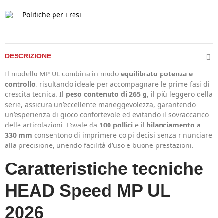
Politiche per i resi
DESCRIZIONE
Il modello MP UL combina in modo
equilibrato potenza e
controllo
, risultando ideale per accompagnare le prime fasi di
crescita tecnica. Il
peso contenuto di 265 g
, il più leggero della
serie, assicura un’eccellente maneggevolezza, garantendo
un’esperienza di gioco confortevole ed evitando il sovraccarico
delle articolazioni. L’ovale da
100 pollici
e il
bilanciamento a
330 mm
consentono di imprimere colpi decisi senza rinunciare
alla precisione, unendo facilità d’uso e buone prestazioni.
Caratteristiche tecniche
HEAD Speed MP UL
2026