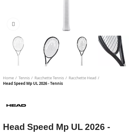
Click to enlarge
Home
Tennis
Racchette Tennis
Racchette Head
Head Speed Mp UL 2026 - Tennis
Head Speed Mp UL 2026 -