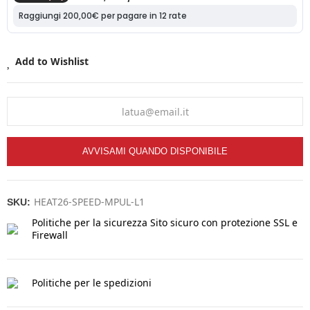
Add to Wishlist
AVVISAMI QUANDO DISPONIBILE
HEAT26-SPEED-MPUL-L1
SKU:
Politiche per la sicurezza
Sito sicuro con protezione SSL e
Firewall
Politiche per le spedizioni