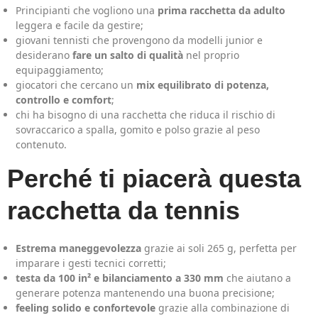
Principianti che vogliono una
prima racchetta da adulto
leggera e facile da gestire;
giovani tennisti che provengono da modelli junior e
desiderano
fare un salto di qualità
nel proprio
equipaggiamento;
giocatori che cercano un
mix equilibrato di potenza,
controllo e comfort
;
chi ha bisogno di una racchetta che riduca il rischio di
sovraccarico a spalla, gomito e polso grazie al peso
contenuto.
Perché ti piacerà questa
racchetta da tennis
Estrema maneggevolezza
grazie ai soli 265 g, perfetta per
imparare i gesti tecnici corretti;
testa da 100 in² e bilanciamento a 330 mm
che aiutano a
generare potenza mantenendo una buona precisione;
feeling solido e confortevole
grazie alla combinazione di