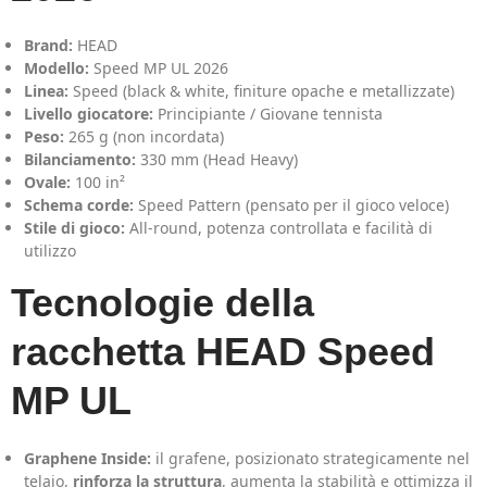
Brand:
HEAD
Modello:
Speed MP UL 2026
Linea:
Speed (black & white, finiture opache e metallizzate)
Livello giocatore:
Principiante / Giovane tennista
Peso:
265 g (non incordata)
Bilanciamento:
330 mm (Head Heavy)
Ovale:
100 in²
Schema corde:
Speed Pattern (pensato per il gioco veloce)
Stile di gioco:
All-round, potenza controllata e facilità di
utilizzo
Tecnologie della
racchetta HEAD Speed
MP UL
Graphene Inside:
il grafene, posizionato strategicamente nel
telaio,
rinforza la struttura
, aumenta la stabilità e ottimizza il