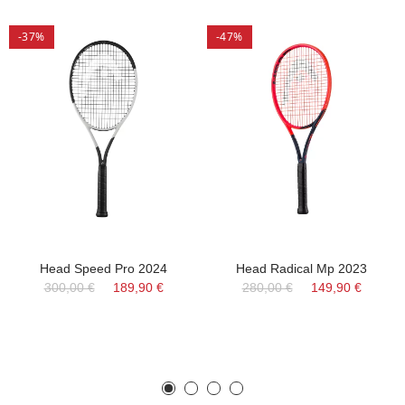
-37%
-47%
Head Speed Pro 2024
Head Radical Mp 2023
300,00 €
189,90 €
280,00 €
149,90 €