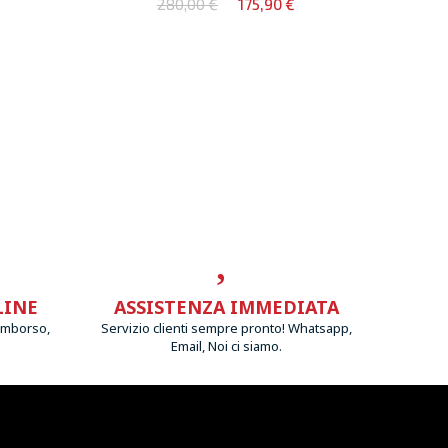
280,00 €
175,90 €
LINE
ASSISTENZA IMMEDIATA
imborso,
Servizio clienti sempre pronto! Whatsapp,
Email, Noi ci siamo.