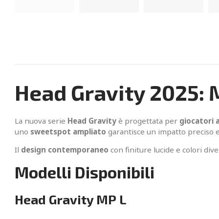
Head Gravity 2025: 
La nuova serie
Head Gravity
è progettata per
giocatori 
uno
sweetspot ampliato
garantisce un impatto preciso e
Il
design contemporaneo
con finiture lucide e colori div
Modelli Disponibili
Head Gravity MP L