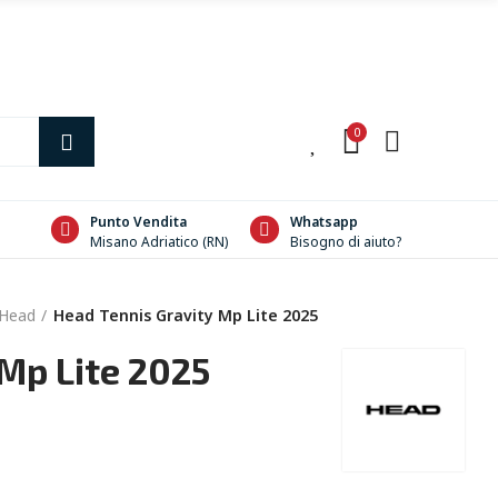
0
0
Punto Vendita
Whatsapp
Misano Adriatico (RN)
Bisogno di aiuto?
 Head
Head Tennis Gravity Mp Lite 2025
Mp Lite 2025