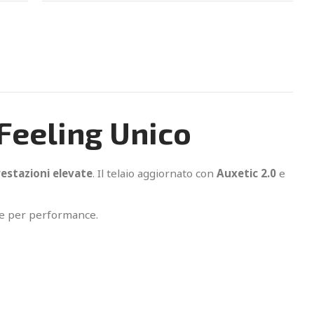
Feeling Unico
restazioni elevate
. Il telaio aggiornato con
Auxetic 2.0
e
che per performance.