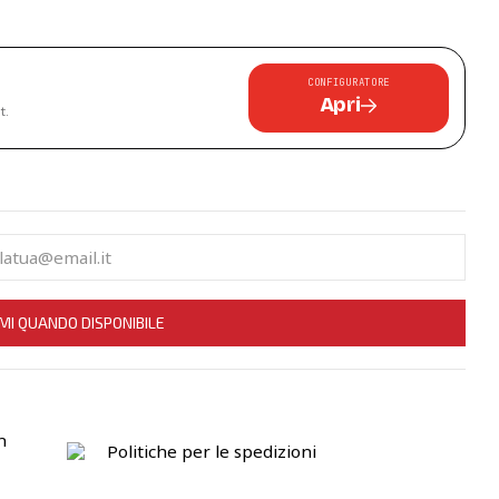
CONFIGURATORE
Apri
t.
MI QUANDO DISPONIBILE
n
Politiche per le spedizioni