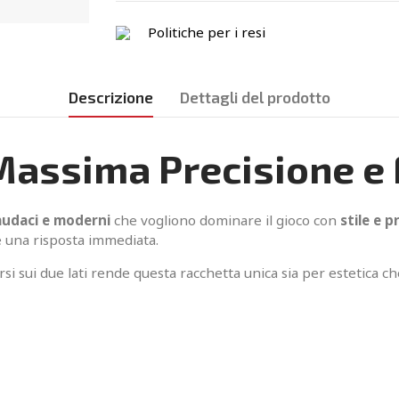
Politiche per i resi
Descrizione
Dettagli del prodotto
Massima Precisione e 
audaci e moderni
che vogliono dominare il gioco con
stile e p
 una risposta immediata.
ersi sui due lati rende questa racchetta unica sia per estetica 