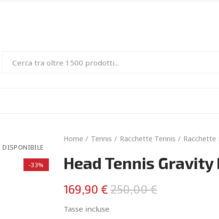
Home
Tennis
Racchette Tennis
Racchette
 DISPONIBILE
Head Tennis Gravity 
-33%
169,90 €
250,00 €
Tasse incluse