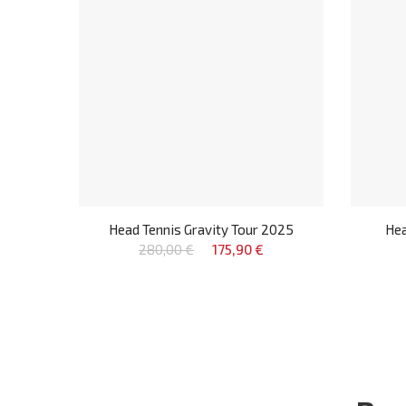
Head Tennis Gravity Tour 2025
Hea
280,00 €
175,90 €