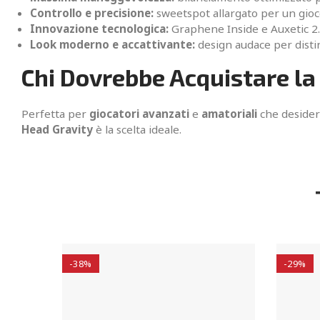
Controllo e precisione:
sweetspot allargato per un gio
Innovazione tecnologica:
Graphene Inside e Auxetic 2.0
Look moderno e accattivante:
design audace per disti
Chi Dovrebbe Acquistare la
Perfetta per
giocatori avanzati
e
amatoriali
che deside
Head Gravity
è la scelta ideale.
-38%
-29%