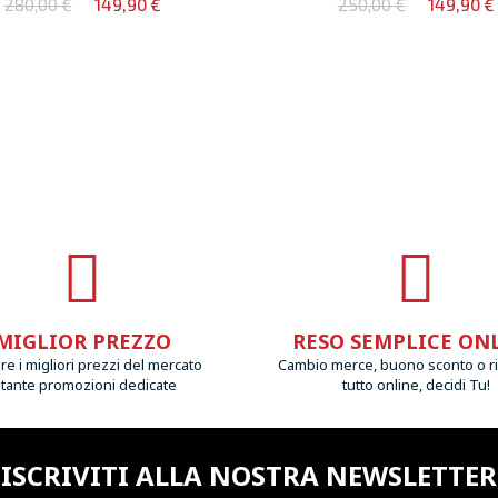
280,00 €
149,90 €
250,00 €
149,90 €
MIGLIOR PREZZO
RESO SEMPLICE ON
e i migliori prezzi del mercato
Cambio merce, buono sconto o r
 tante promozioni dedicate
tutto online, decidi Tu!
ISCRIVITI ALLA NOSTRA NEWSLETTER