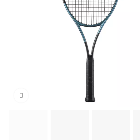
Click to enlarge