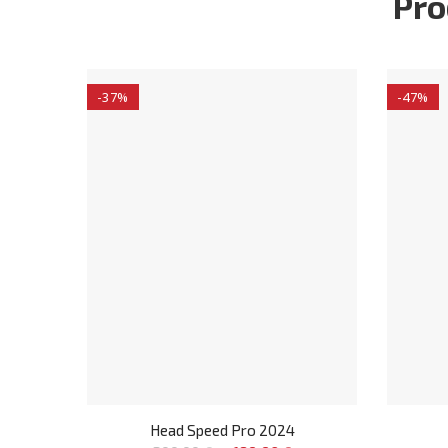
Pro
-37%
-47%
Head Speed Pro 2024