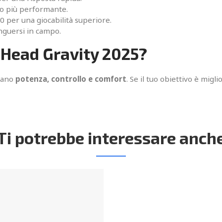
co più performante.
 per una giocabilità superiore.
nguersi in campo.
 Head Gravity 2025?
rano
potenza, controllo e comfort
. Se il tuo obiettivo è migl
Ti potrebbe interessare anch