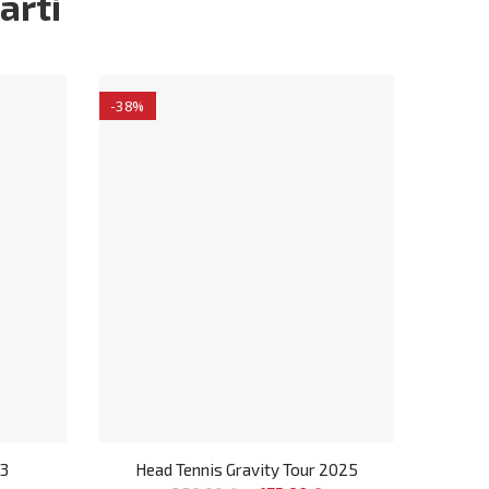
arti
-38%
23
Head Tennis Gravity Tour 2025