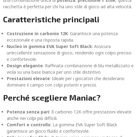
una combinazione unica di
potenza
,
precisione
e
stile
, questa
racchetta è perfetta per chi ha uno stile di gioco ad alta velocità.
Caratteristiche principali
Costruzione in carbonio 12K
: Garantisce una potenza
eccezionale e una risposta rapida.
Nucleo in gomma EVA Super Soft Black
: Assicura
un’eccellente sensazione di gioco, rendendo ogni colpo preciso
e confortevole.
Design elegante
: Raffinata combinazione di blu metallizzato e
viola su una base bianca per uno stile distintivo.
Prestazioni elevate
: Ideale per i giocatori che desiderano
dominare il campo con colpi potenti e precisi.
Perché scegliere Maniac?
Potenza senza pari
: Il carbonio 12K offre prestazioni elevate
anche nei colpi più difficili.
Comfort e controllo
: La gomma EVA Super Soft Black
garantisce un gioco fluido e confortevole.