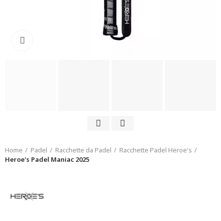
Click to enlarge
Home
Padel
Racchette da Padel
Racchette Padel Heroe's
Heroe's Padel Maniac 2025