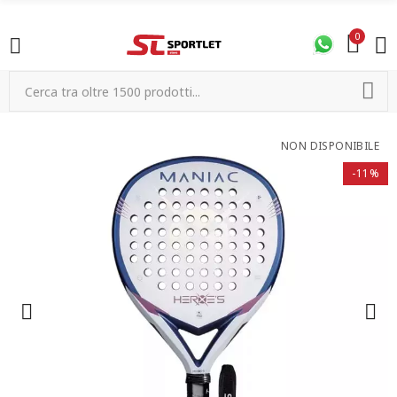
0
NON DISPONIBILE
-11%