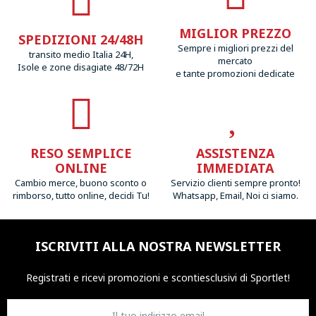
MIGLIOR PREZZO
SPEDIZIONI 24/48H
Sempre i migliori prezzi del
transito medio Italia 24H,
mercato
Isole e zone disagiate 48/72H
e tante promozioni dedicate
RESO SEMPLICE
ASSISTENZA
ONLINE
IMMEDIATA
Cambio merce, buono sconto o
Servizio clienti sempre pronto!
rimborso, tutto online, decidi Tu!
Whatsapp, Email, Noi ci siamo.
ISCRIVITI ALLA NOSTRA NEWSLETTER
Registrati e ricevi promozioni
e sconti
esclusivi di Sportlet!