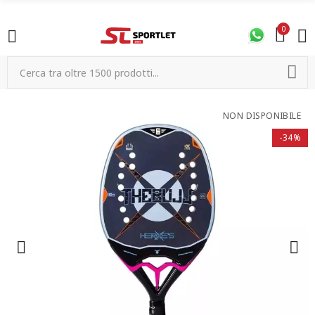
0
NON DISPONIBILE
-34%