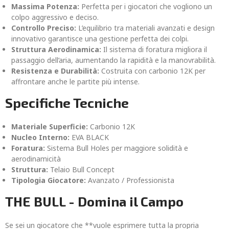
Massima Potenza:
Perfetta per i giocatori che vogliono un
colpo aggressivo e deciso.
Controllo Preciso:
L’equilibrio tra materiali avanzati e design
innovativo garantisce una gestione perfetta dei colpi.
Struttura Aerodinamica:
Il sistema di foratura migliora il
passaggio dell’aria, aumentando la rapidità e la manovrabilità.
Resistenza e Durabilità:
Costruita con carbonio 12K per
affrontare anche le partite più intense.
Specifiche Tecniche
Materiale Superficie:
Carbonio 12K
Nucleo Interno:
EVA BLACK
Foratura:
Sistema Bull Holes per maggiore solidità e
aerodinamicità
Struttura:
Telaio Bull Concept
Tipologia Giocatore:
Avanzato / Professionista
THE BULL - Domina il Campo
Se sei un giocatore che **vuole esprimere tutta la propria