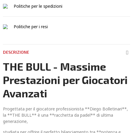
Politiche per le spedizioni
Politiche per i resi
DESCRIZIONE
THE BULL - Massime
Prestazioni per Giocatori
Avanzati
Progettata per il giocatore professionista **Diego Bolletinari**,
la **THE BULL** è una **racchetta da padel** di ultima
generazione,
studiata per offrire il perfetto bilanciamento tra **potenza e