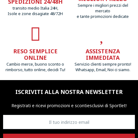
SPEDIZIONI 24/48H
Sempre i migliori prezzi del
transito medio Italia 24H,
mercato
Isole e zone disagiate 48/72H
e tante promozioni dedicate
RESO SEMPLICE
ASSISTENZA
ONLINE
IMMEDIATA
Cambio merce, buono sconto o
Servizio clienti sempre pronto!
rimborso, tutto online, decidi Tu!
Whatsapp, Email, Noi ci siamo.
ISCRIVITI ALLA NOSTRA NEWSLETTER
Registrati e ricevi promozioni
e sconti
esclusivi di Sportlet!