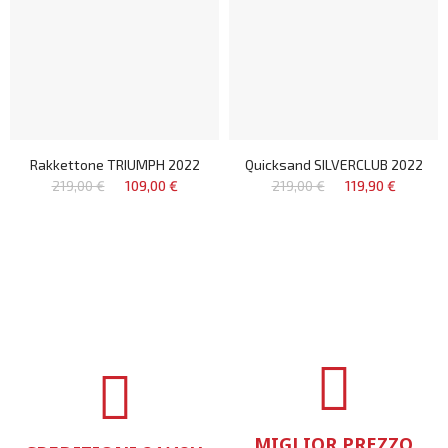
Rakkettone TRIUMPH 2022
Quicksand SILVERCLUB 2022
219,00 €
109,00 €
219,00 €
119,90 €
MIGLIOR PREZZO