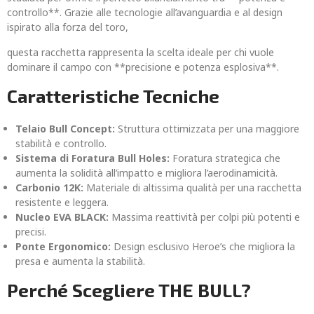
controllo**. Grazie alle tecnologie all’avanguardia e al design
ispirato alla forza del toro,
questa racchetta rappresenta la scelta ideale per chi vuole
dominare il campo con **precisione e potenza esplosiva**.
Caratteristiche Tecniche
Telaio Bull Concept:
Struttura ottimizzata per una maggiore
stabilità e controllo.
Sistema di Foratura Bull Holes:
Foratura strategica che
aumenta la solidità all’impatto e migliora l’aerodinamicità.
Carbonio 12K:
Materiale di altissima qualità per una racchetta
resistente e leggera.
Nucleo EVA BLACK:
Massima reattività per colpi più potenti e
precisi.
Ponte Ergonomico:
Design esclusivo Heroe’s che migliora la
presa e aumenta la stabilità.
Perché Scegliere THE BULL?