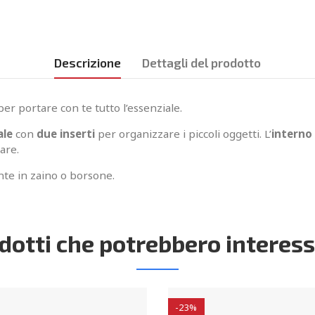
Descrizione
Dettagli del prodotto
er portare con te tutto l’essenziale.
ale
con
due inserti
per organizzare i piccoli oggetti. L’
interno
are.
nte in zaino o borsone.
dotti che potrebbero interess
-23%