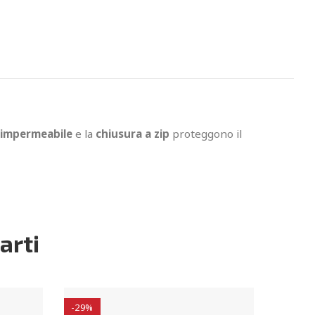
 impermeabile
e la
chiusura a zip
proteggono il
arti
-29%