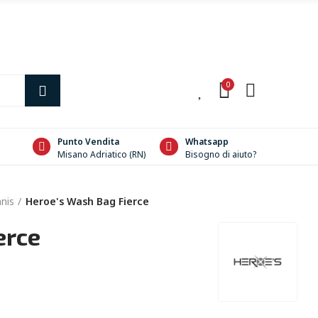
0
0
Punto Vendita
Whatsapp
Misano Adriatico (RN)
Bisogno di aiuto?
nis
Heroe's Wash Bag Fierce
erce