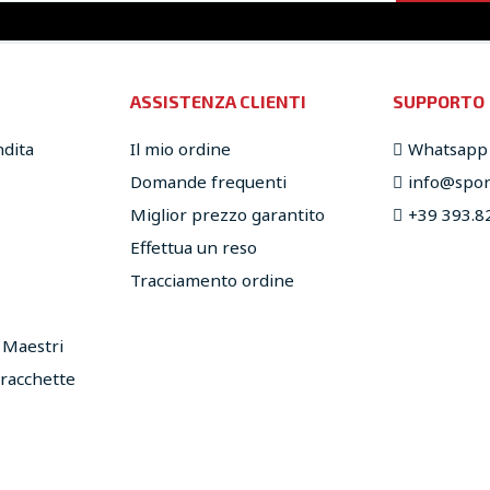
ASSISTENZA CLIENTI
SUPPORTO
ndita
Il mio ordine
Whatsapp
Domande frequenti
info@sport
Miglior prezzo garantito
+39 393.8
Effettua un reso
Tracciamento ordine
e Maestri
 racchette