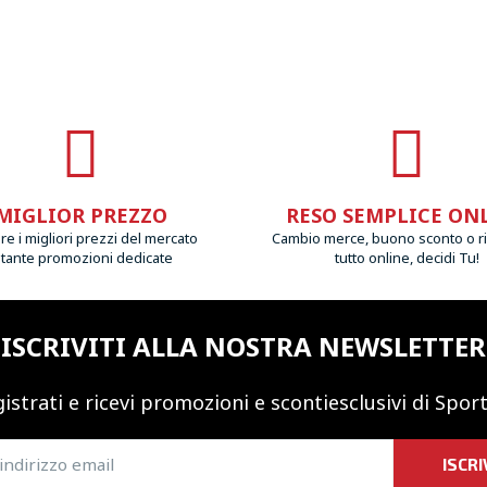
MIGLIOR PREZZO
RESO SEMPLICE ON
e i migliori prezzi del mercato
Cambio merce, buono sconto o r
 tante promozioni dedicate
tutto online, decidi Tu!
ISCRIVITI ALLA NOSTRA NEWSLETTER
istrati e ricevi promozioni
e sconti
esclusivi di Sport
ISCRI