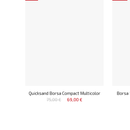
Quicksand Borsa Compact Multicolor
Borsa 
75,00 €
69,00 €