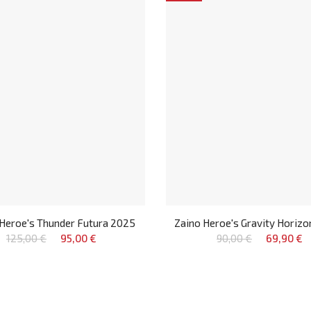
Heroe's Thunder Futura 2025
Zaino Heroe's Gravity Horiz
125,00 €
95,00 €
90,00 €
69,90 €