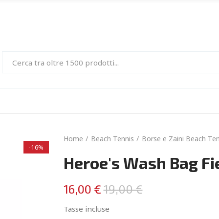
Home
Beach Tennis
Borse e Zaini Beach Ten
-16%
Heroe's Wash Bag Fi
16,00 €
19,00 €
Tasse incluse