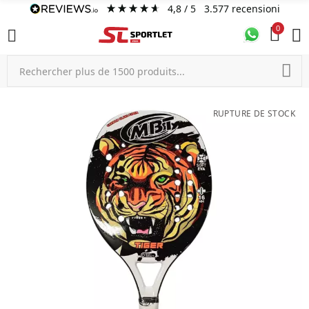
4,8
/ 5
3.577
recensioni
0
RUPTURE DE STOCK