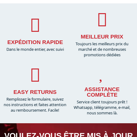
MEILLEUR PRIX
EXPÉDITION RAPIDE
Toujours les meilleurs prix du
Dans le monde entier, avec suivi
marché et de nombreuses
promotions dédiées
ASSISTANCE
EASY RETURNS
COMPLÈTE
Remplissez le formulaire, suivez
Service client toujours prêt !
nos instructions et faites attention
Whatsapp, télégramme, e-mail,
au remboursement. Facile!
nous sommes là.​
VOULEZ-VOUS ÊTRE MIS À JOUR