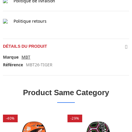
Politique de livraison
Politique retours
DÉTAILS DU PRODUIT
Marque
MBT
Référence
MBT26-TIGER
Product Same Category
-40%
-29%