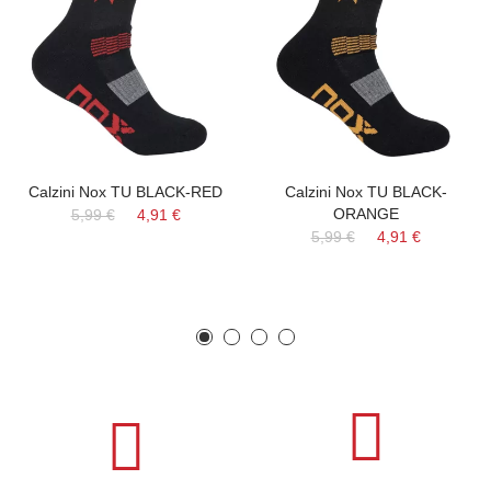
Calzini Nox TU BLACK-RED
Calzini Nox TU BLACK-
ORANGE
5,99 €
4,91 €
5,99 €
4,91 €