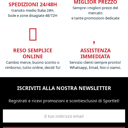
MIGLIOR PREZZO
SPEDIZIONI 24/48H
Sempre i migliori prezzi del
transito medio Italia 24H,
mercato
Isole e zone disagiate 48/72H
e tante promozioni dedicate
RESO SEMPLICE
ASSISTENZA
ONLINE
IMMEDIATA
Cambio merce, buono sconto o
Servizio clienti sempre pronto!
rimborso, tutto online, decidi Tu!
Whatsapp, Email, Noi ci siamo.
ISCRIVITI ALLA NOSTRA NEWSLETTER
Registrati e ricevi promozioni
e sconti
esclusivi di Sportlet!