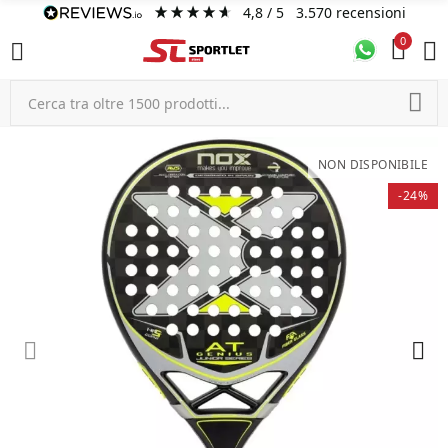
4,8
/ 5
3.570
recensioni
0
NON DISPONIBILE
-24%