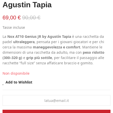
Agustin Tapia
69,00 €
90,00 €
Tasse incluse
La
Nox AT10 Genius JR by Agustín Tapia
è una racchetta da
padel
ultraleggera
, pensata per i giovani giocatori e per chi
cerca la massima
maneggevolezza e comfort
. Mantiene le
dimensioni di una racchetta da adulto, ma con
peso ridotto
(300–320 g)
e
grip più sottile
, per facilitare il passaggio alle
racchette “full size” senza affaticare braccio e gomito.
Non disponibile
Add to Wishlist