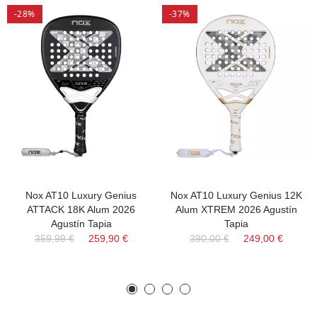
-28%
-37%
Nox AT10 Luxury Genius
Nox AT10 Luxury Genius 12K
ATTACK 18K Alum 2026
Alum XTREM 2026 Agustín
Agustín Tapia
Tapia
359,99 €
259,90 €
390,00 €
249,00 €