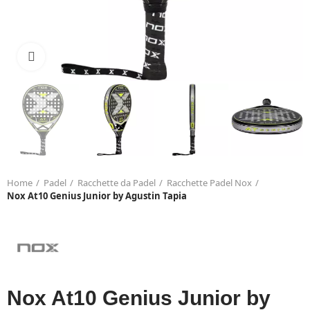
Click to enlarge
Home
Padel
Racchette da Padel
Racchette Padel Nox
Nox At10 Genius Junior by Agustin Tapia
Nox At10 Genius Junior by