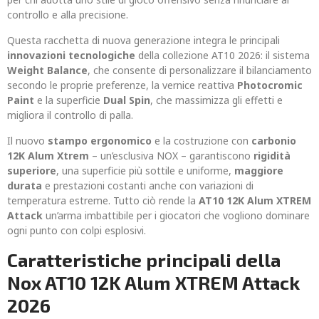
controllo e alla precisione.
Questa racchetta di nuova generazione integra le principali
innovazioni tecnologiche
della collezione AT10 2026: il sistema
Weight Balance
, che consente di personalizzare il bilanciamento
secondo le proprie preferenze, la vernice reattiva
Photocromic
Paint
e la superficie
Dual Spin
, che massimizza gli effetti e
migliora il controllo di palla.
Il nuovo
stampo ergonomico
e la costruzione con
carbonio
12K Alum Xtrem
– un’esclusiva NOX – garantiscono
rigidità
superiore
, una superficie più sottile e uniforme,
maggiore
durata
e prestazioni costanti anche con variazioni di
temperatura estreme. Tutto ciò rende la
AT10 12K Alum XTREM
Attack
un’arma imbattibile per i giocatori che vogliono dominare
ogni punto con colpi esplosivi.
Caratteristiche principali della
Nox AT10 12K Alum XTREM Attack
2026