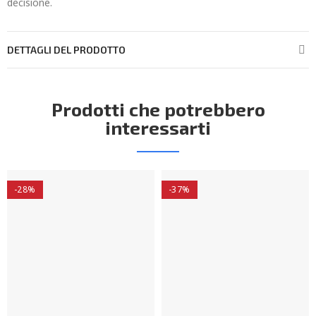
decisione.
DETTAGLI DEL PRODOTTO
Prodotti che potrebbero
interessarti
-28%
-37%