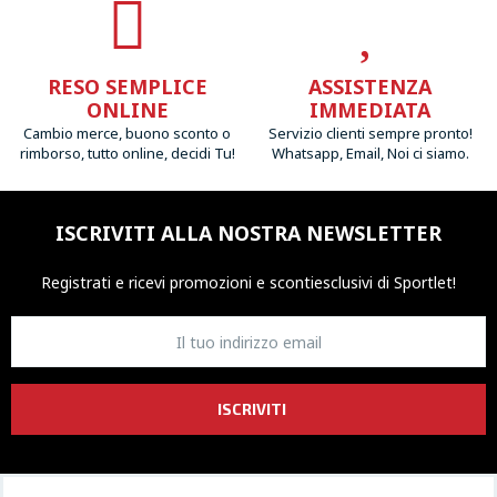
RESO SEMPLICE
ASSISTENZA
ONLINE
IMMEDIATA
Cambio merce, buono sconto o
Servizio clienti sempre pronto!
rimborso, tutto online, decidi Tu!
Whatsapp, Email, Noi ci siamo.
ISCRIVITI ALLA NOSTRA NEWSLETTER
Registrati e ricevi promozioni
e sconti
esclusivi di Sportlet!
ISCRIVITI