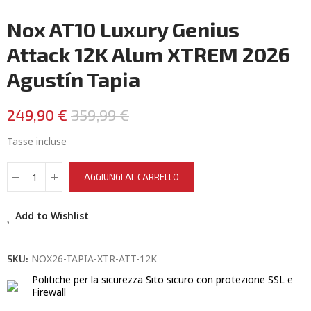
Nox AT10 Luxury Genius
Attack 12K Alum XTREM 2026
Agustín Tapia
249,90 €
359,99 €
Tasse incluse
AGGIUNGI AL CARRELLO
Add to Wishlist
NOX26-TAPIA-XTR-ATT-12K
SKU:
Politiche per la sicurezza
Sito sicuro con protezione SSL e
Firewall