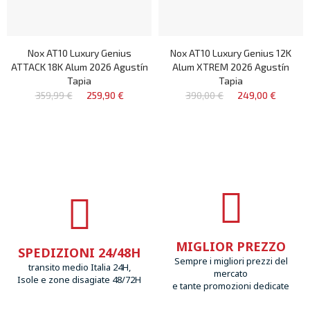
Nox AT10 Luxury Genius
Nox AT10 Luxury Genius 12K
ATTACK 18K Alum 2026 Agustín
Alum XTREM 2026 Agustín
Tapia
Tapia
359,99 €
259,90 €
390,00 €
249,00 €
MIGLIOR PREZZO
SPEDIZIONI 24/48H
Sempre i migliori prezzi del
transito medio Italia 24H,
mercato
Isole e zone disagiate 48/72H
e tante promozioni dedicate