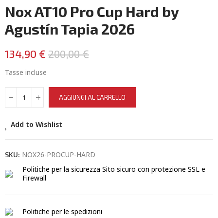
Nox AT10 Pro Cup Hard by
Agustín Tapia 2026
134,90 €
200,00 €
Tasse incluse
AGGIUNGI AL CARRELLO
Add to Wishlist
NOX26-PROCUP-HARD
SKU:
Politiche per la sicurezza
Sito sicuro con protezione SSL e
Firewall
Politiche per le spedizioni