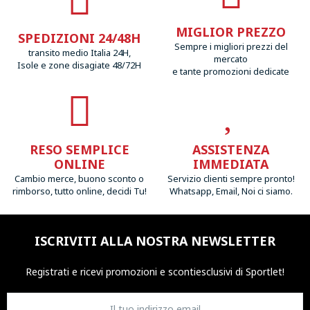
MIGLIOR PREZZO
SPEDIZIONI 24/48H
Sempre i migliori prezzi del
transito medio Italia 24H,
mercato
Isole e zone disagiate 48/72H
e tante promozioni dedicate
RESO SEMPLICE
ASSISTENZA
ONLINE
IMMEDIATA
Cambio merce, buono sconto o
Servizio clienti sempre pronto!
rimborso, tutto online, decidi Tu!
Whatsapp, Email, Noi ci siamo.
ISCRIVITI ALLA NOSTRA NEWSLETTER
Registrati e ricevi promozioni
e sconti
esclusivi di Sportlet!