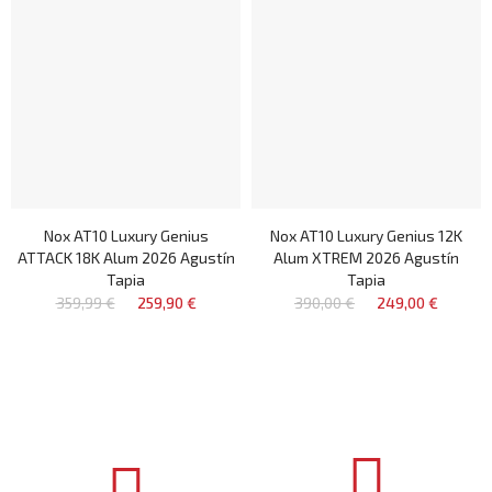
Nox AT10 Luxury Genius
Nox AT10 Luxury Genius 12K
ATTACK 18K Alum 2026 Agustín
Alum XTREM 2026 Agustín
Tapia
Tapia
359,99 €
259,90 €
390,00 €
249,00 €