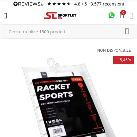
4,8
/ 5
3.577
recensioni
0
NON DISPONIBILE
-15,46%