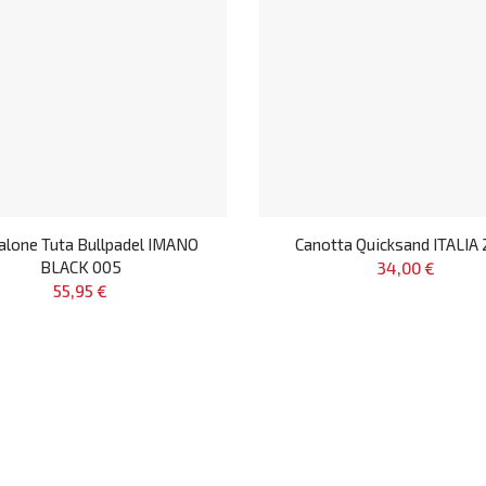
alone Tuta Bullpadel IMANO
Canotta Quicksand ITALIA 
BLACK 005
34,00 €
55,95 €