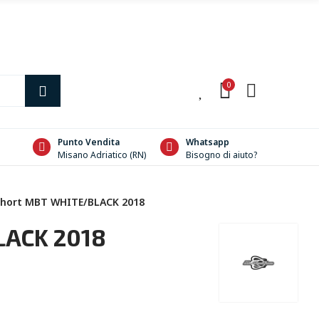
0
0
Punto Vendita
Whatsapp
Misano Adriatico (RN)
Bisogno di aiuto?
hort MBT WHITE/BLACK 2018
LACK 2018