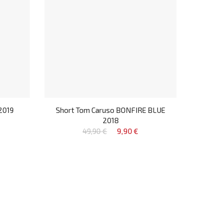
2019
Short Tom Caruso BONFIRE BLUE
2018
49,90 €
9,90 €