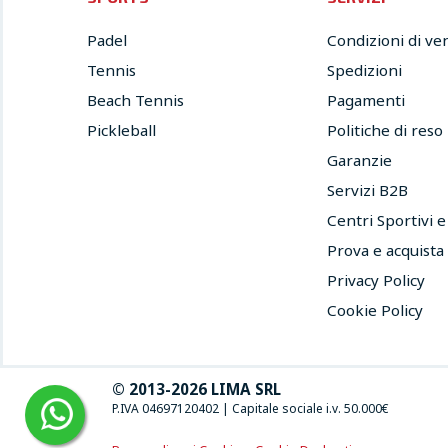
Padel
Condizioni di ve
Tennis
Spedizioni
Beach Tennis
Pagamenti
Pickleball
Politiche di reso
Garanzie
Servizi B2B
Centri Sportivi 
Prova e acquista
Privacy Policy
Cookie Policy
© 2013-2026 LIMA SRL
P.IVA 04697120402
|
Capitale sociale i.v. 50.000€