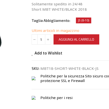
Solitamente spedito in 24/48
Short MBT WHITE/BLACK 2018
Taglia Abbigliamento
JS (8-10)
Ultimi articoli in magazzino
AGGIUNGI AL CARRELLO
Add to Wishlist
MBT18-SHORT-WHITE-BLACK-JS
SKU:
Politiche per la sicurezza
Sito sicuro co
protezione SSL e Firewall
Politiche per i resi