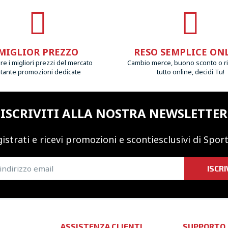
MIGLIOR PREZZO
RESO SEMPLICE ON
e i migliori prezzi del mercato
Cambio merce, buono sconto o r
 tante promozioni dedicate
tutto online, decidi Tu!
ISCRIVITI ALLA NOSTRA NEWSLETTER
istrati e ricevi promozioni
e sconti
esclusivi di Sport
ISCRI
ASSISTENZA CLIENTI
SUPPORTO