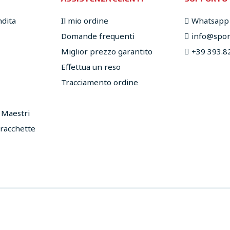
ndita
Il mio ordine
Whatsapp
Domande frequenti
info@sport
Miglior prezzo garantito
+39 393.8
Effettua un reso
Tracciamento ordine
e Maestri
 racchette