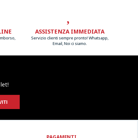
LINE
ASSISTENZA IMMEDIATA
imborso,
Servizio clienti sempre pronto! Whatsapp,
Email, Noi ci siamo.
let!
VITI
PAGAMENTI