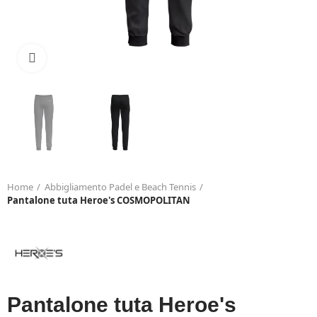
Click to enlarge
Home
Abbigliamento Padel e Beach Tennis
Pantalone tuta Heroe's COSMOPOLITAN
Pantalone tuta Heroe's