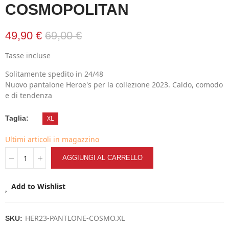
COSMOPOLITAN
49,90 €
69,00 €
Tasse incluse
Solitamente spedito in 24/48
Nuovo pantalone Heroe's per la collezione 2023. Caldo, comodo
e di tendenza
Taglia
XL
Ultimi articoli in magazzino
AGGIUNGI AL CARRELLO
Add to Wishlist
HER23-PANTLONE-COSMO.XL
SKU: