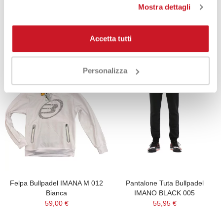
Prodotti che potrebbero
Mostra dettagli
interessarti
Accetta tutti
Personalizza
Felpa Bullpadel IMANA M 012
Pantalone Tuta Bullpadel
Bianca
IMANO BLACK 005
59,00 €
55,95 €