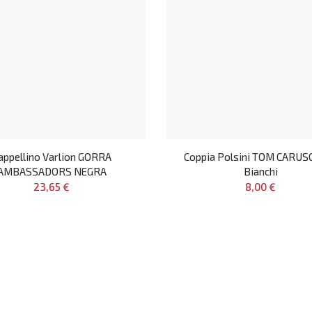
appellino Varlion GORRA
Coppia Polsini TOM CARUS
AMBASSADORS NEGRA
Bianchi
23,65 €
8,00 €