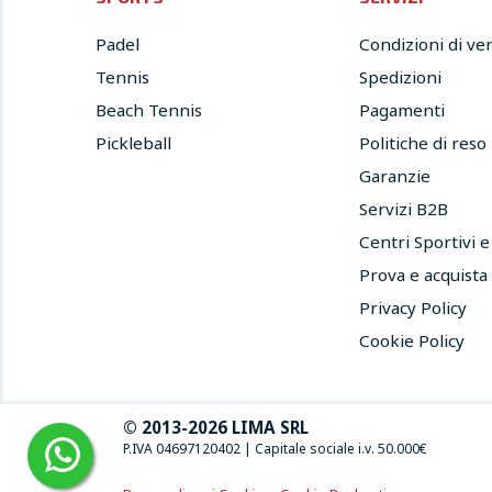
Padel
Condizioni di ve
Tennis
Spedizioni
Beach Tennis
Pagamenti
Pickleball
Politiche di reso
Garanzie
Servizi B2B
Centri Sportivi 
Prova e acquista
Privacy Policy
Cookie Policy
© 2013-2026 LIMA SRL
P.IVA 04697120402
|
Capitale sociale i.v. 50.000€