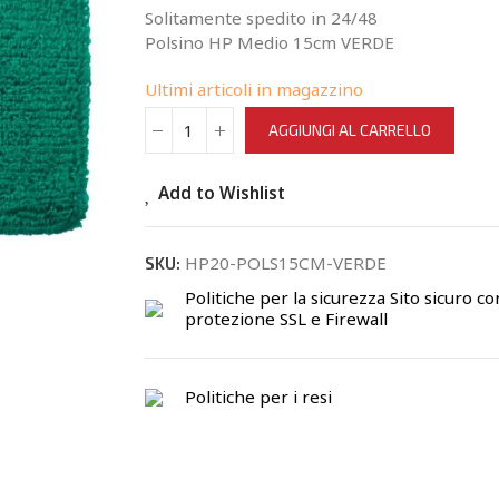
Solitamente spedito in 24/48
Polsino HP Medio 15cm VERDE
Ultimi articoli in magazzino
AGGIUNGI AL CARRELLO
Add to Wishlist
HP20-POLS15CM-VERDE
SKU:
Politiche per la sicurezza
Sito sicuro co
protezione SSL e Firewall
Politiche per i resi