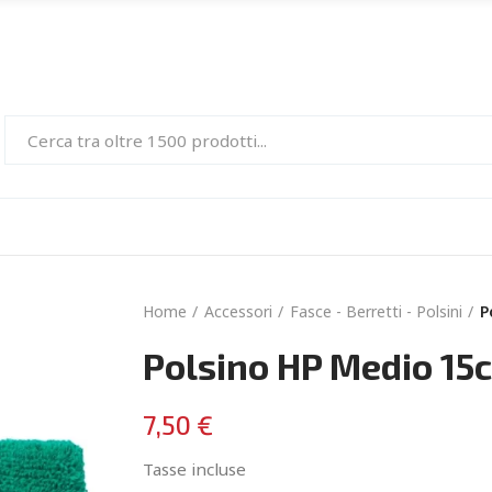
Home
Accessori
Fasce - Berretti - Polsini
P
Polsino HP Medio 1
7,50 €
Tasse incluse