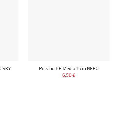
O SKY
Polsino HP Medio 11cm NERO
6,50 €