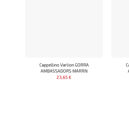
Cappellino Varlion GORRA
C
AMBASSADORS MARRN
23,65 €