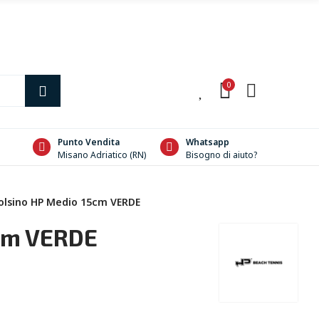
0
0
Punto Vendita
Whatsapp
Misano Adriatico (RN)
Bisogno di aiuto?
olsino HP Medio 15cm VERDE
5cm VERDE