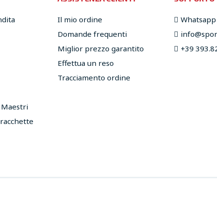
ndita
Il mio ordine
Whatsapp
Domande frequenti
info@sport
Miglior prezzo garantito
+39 393.8
Effettua un reso
Tracciamento ordine
e Maestri
 racchette