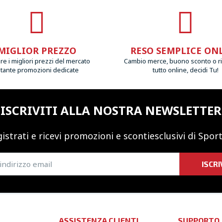
MIGLIOR PREZZO
RESO SEMPLICE ON
e i migliori prezzi del mercato
Cambio merce, buono sconto o r
 tante promozioni dedicate
tutto online, decidi Tu!
ISCRIVITI ALLA NOSTRA NEWSLETTER
istrati e ricevi promozioni
e sconti
esclusivi di Sport
ISCRI
ASSISTENZA CLIENTI
SUPPORTO