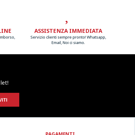
LINE
ASSISTENZA IMMEDIATA
imborso,
Servizio clienti sempre pronto! Whatsapp,
Email, Noi ci siamo.
let!
VITI
PAGAMENTI