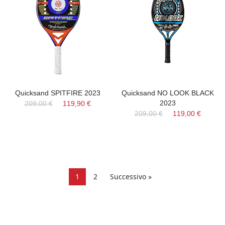
Quicksand SPITFIRE 2023
Quicksand NO LOOK BLACK
2023
209,00 €
119,90 €
209,00 €
119,00 €
1
2
Successivo »