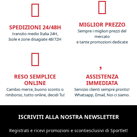
MIGLIOR PREZZO
SPEDIZIONI 24/48H
Sempre i migliori prezzi del
transito medio Italia 24H,
mercato
Isole e zone disagiate 48/72H
e tante promozioni dedicate
RESO SEMPLICE
ASSISTENZA
ONLINE
IMMEDIATA
Cambio merce, buono sconto o
Servizio clienti sempre pronto!
rimborso, tutto online, decidi Tu!
Whatsapp, Email, Noi ci siamo.
ISCRIVITI ALLA NOSTRA NEWSLETTER
Registrati e ricevi promozioni
e sconti
esclusivi di Sportlet!