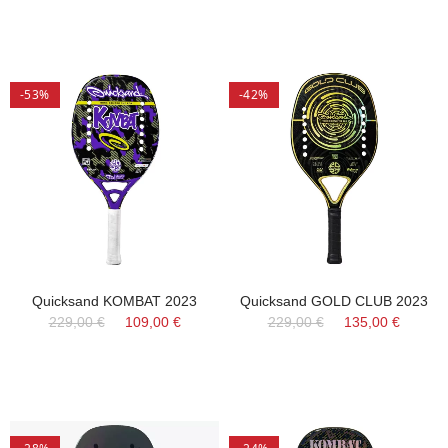
-53%
-42%
Quicksand KOMBAT 2023
Quicksand GOLD CLUB 2023
229,00 €
109,00 €
229,00 €
135,00 €