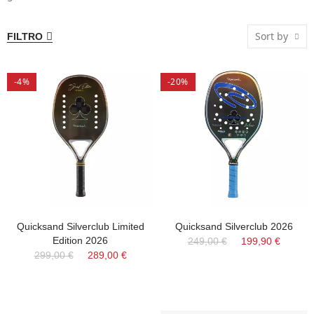
Sort by
FILTRO
-4%
-20%
Quicksand Silverclub Limited
Quicksand Silverclub 2026
Edition 2026
249,00 €
199,90 €
299,00 €
289,00 €