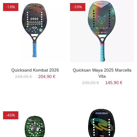
-18%
-39%
Quicksand Kombat 2026
Quicksan Waya 2025 Marcella
Vita
249,00 €
204,90 €
239,00 €
145,90 €
-46%