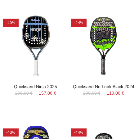
-25%
-44%
Quicksand Ninja 2025
Quicksand No Look Black 2024
209,00 €
157,00 €
209,00 €
119,00 €
-43%
-44%