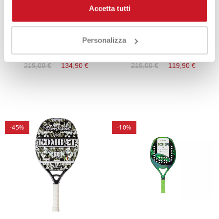
Accetta tutti
Personalizza
Quicksand Spitfire 2024
Quicksand SILVERCLUB 2022
219,00 €
134,90 €
219,00 €
119,90 €
-45%
-10%