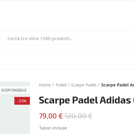
Home
Padel
Scarpe Padel
Scarpe Padel A
 DISPONIBILE
Scarpe Padel Adidas
-35%
79,00 €
120,00 €
Tasse incluse