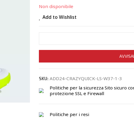
Non disponibile
Add to Wishlist
AVVISA
ADD24-CRAZYQUICK-LS-W37-1-3
SKU:
Politiche per la sicurezza
Sito sicuro co
protezione SSL e Firewall
Politiche per i resi