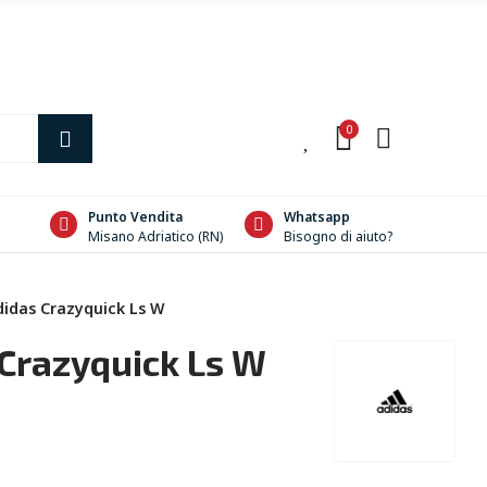
0
0
Punto Vendita
Whatsapp
Misano Adriatico (RN)
Bisogno di aiuto?
didas Crazyquick Ls W
 Crazyquick Ls W