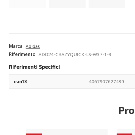
Marca
Adidas
Riferimento
ADD24-CRAZYQUICK-LS-W37-1-3
Riferimenti Specifici
4067907627439
ean13
Pro