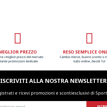
MIGLIOR PREZZO
RESO SEMPLICE ON
e i migliori prezzi del mercato
Cambio merce, buono sconto o r
 tante promozioni dedicate
tutto online, decidi Tu!
ISCRIVITI ALLA NOSTRA NEWSLETTER
istrati e ricevi promozioni
e sconti
esclusivi di Sport
ISCRI