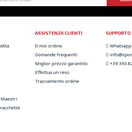
ASSISTENZA CLIENTI
SUPPORTO
ndita
Il mio ordine
Whatsapp
Domande frequenti
info@sport
Miglior prezzo garantito
+39 393.8
Effettua un reso
Tracciamento ordine
e Maestri
 racchette