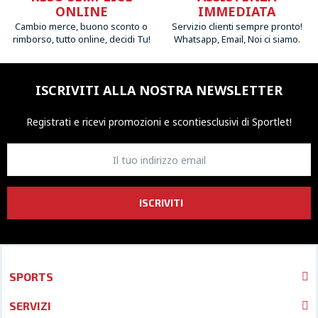
ONLINE
IMMEDIATA
Cambio merce, buono sconto o
Servizio clienti sempre pronto!
rimborso, tutto online, decidi Tu!
Whatsapp, Email, Noi ci siamo.
ISCRIVITI ALLA NOSTRA NEWSLETTER
Registrati e ricevi promozioni
e sconti
esclusivi di Sportlet!
ISCRIVITI
SPORTS
SERVIZI