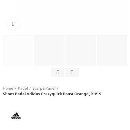
Click to enlarge
Home
Padel
Scarpe Padel
Shoes Padel Adidas Crazyquick Boost Orange JR1819