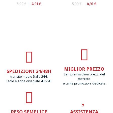
5,99 €
4,91 €
5,99 €
4,91 €
MIGLIOR PREZZO
SPEDIZIONI 24/48H
Sempre i migliori prezzi del
transito medio Italia 24H,
mercato
Isole e zone disagiate 48/72H
e tante promozioni dedicate
RESO SEMPLICE
ASSISTENZA