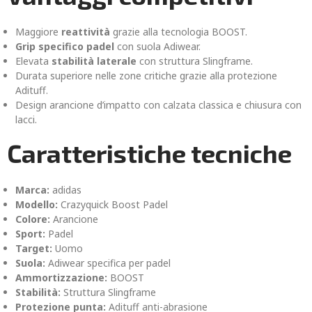
Maggiore
reattività
grazie alla tecnologia BOOST.
Grip specifico padel
con suola Adiwear.
Elevata
stabilità laterale
con struttura Slingframe.
Durata superiore nelle zone critiche grazie alla protezione
Adituff.
Design arancione d’impatto con calzata classica e chiusura con
lacci.
Caratteristiche tecniche
Marca:
adidas
Modello:
Crazyquick Boost Padel
Colore:
Arancione
Sport:
Padel
Target:
Uomo
Suola:
Adiwear specifica per padel
Ammortizzazione:
BOOST
Stabilità:
Struttura Slingframe
Protezione punta:
Adituff anti-abrasione