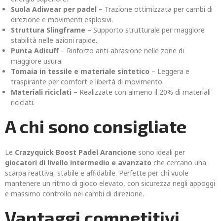
Suola Adiwear per padel
– Trazione ottimizzata per cambi di
direzione e movimenti esplosivi.
Struttura Slingframe
– Supporto strutturale per maggiore
stabilità nelle azioni rapide.
Punta Adituff
– Rinforzo anti-abrasione nelle zone di
maggiore usura.
Tomaia in tessile e materiale sintetico
– Leggera e
traspirante per comfort e libertà di movimento.
Materiali riciclati
– Realizzate con almeno il 20% di materiali
riciclati.
A chi sono consigliate
Le
Crazyquick Boost Padel Arancione
sono ideali per
giocatori di livello intermedio e avanzato
che cercano una
scarpa reattiva, stabile e affidabile. Perfette per chi vuole
mantenere un ritmo di gioco elevato, con sicurezza negli appoggi
e massimo controllo nei cambi di direzione.
Vantaggi competitivi