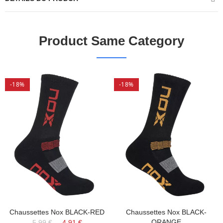
Product Same Category
-18%
-18%
Chaussettes Nox BLACK-RED
Chaussettes Nox BLACK-
ORANGE
5,99 €
4,91 €