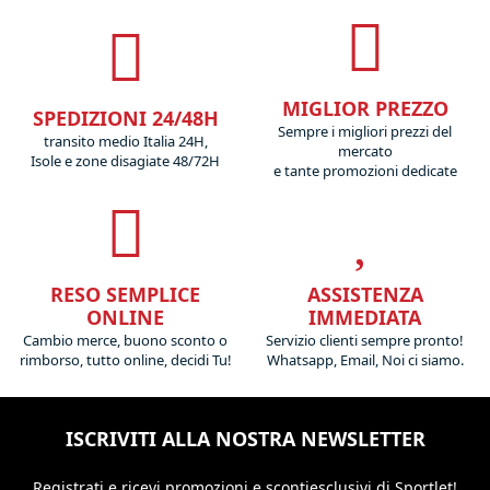
MIGLIOR PREZZO
SPEDIZIONI 24/48H
Sempre i migliori prezzi del
transito medio Italia 24H,
mercato
Isole e zone disagiate 48/72H
e tante promozioni dedicate
RESO SEMPLICE
ASSISTENZA
ONLINE
IMMEDIATA
Cambio merce, buono sconto o
Servizio clienti sempre pronto!
rimborso, tutto online, decidi Tu!
Whatsapp, Email, Noi ci siamo.
ISCRIVITI ALLA NOSTRA NEWSLETTER
Registrati e ricevi promozioni
e sconti
esclusivi di Sportlet!