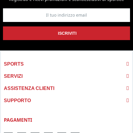
ISCRIVITI
SPORTS
SERVIZI
ASSISTENZA CLIENTI
SUPPORTO
PAGAMENTI