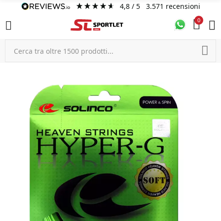
4,8
/ 5
3.571
recensioni
0