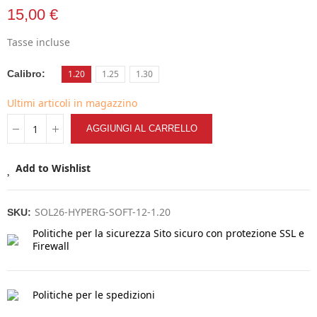
15,00 €
Tasse incluse
Calibro
1.20
1.25
1.30
Ultimi articoli in magazzino
AGGIUNGI AL CARRELLO
Add to Wishlist
SOL26-HYPERG-SOFT-12-1.20
SKU:
Politiche per la sicurezza
Sito sicuro con protezione SSL e
Firewall
Politiche per le spedizioni