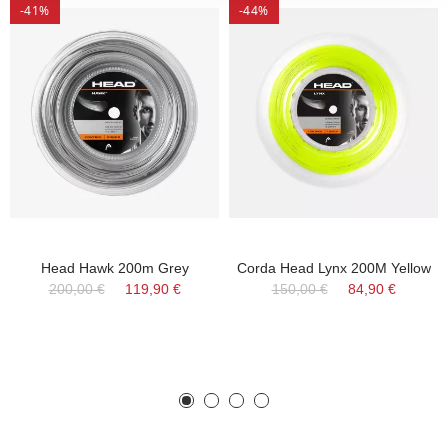
-41%
-44%
Head Hawk 200m Grey
Corda Head Lynx 200M Yellow
200,00 €
119,90 €
150,00 €
84,90 €