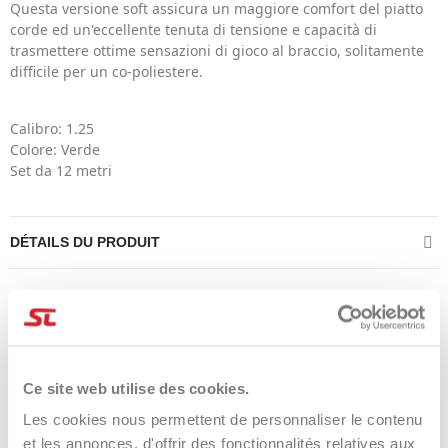
Questa versione soft assicura un maggiore comfort del piatto
corde ed un'eccellente tenuta di tensione e capacità di
trasmettere ottime sensazioni di gioco al braccio, solitamente
difficile per un co-poliestere.
Calibro: 1.25
Colore: Verde
Set da 12 metri
DÉTAILS DU PRODUIT
Product Same Category
Ce site web utilise des cookies.
-41%
-44%
Les cookies nous permettent de personnaliser le contenu
et les annonces, d'offrir des fonctionnalités relatives aux