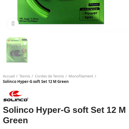
Click to enlarge
Accueil
Tennis
Cordes de Tennis
Monofilament
Solinco Hyper-G soft Set 12 M Green
Solinco Hyper-G soft Set 12 M
Green