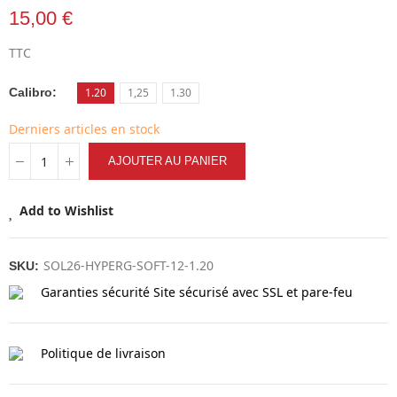
15,00 €
TTC
Calibro
1.20
1,25
1.30
Derniers articles en stock
AJOUTER AU PANIER
Add to Wishlist
SOL26-HYPERG-SOFT-12-1.20
SKU:
Garanties sécurité
Site sécurisé avec SSL et pare-feu
Politique de livraison