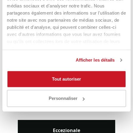
médias sociaux et d'analyser notre trafic. Nous
partageons également des informations sur l'utilisation de
notre site avec nos partenaires de médias sociaux, de
publicité et d'analyse, qui peuvent combiner celles-ci
avec d'autres informations que vous leur avez fournies
ou qu'ils ont collectées lors de votre utilisation de leurs
services.
Afficher les détails
Head Hawk 200m Grey
String Head Lynx 200M Yellow
200,00 €
119,90 €
150,00 €
84,90 €
Tout autoriser
Personnaliser
Eccezionale