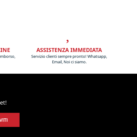
LINE
ASSISTENZA IMMEDIATA
imborso,
Servizio clienti sempre pronto! Whatsapp,
Email, Noi ci siamo.
et!
VITI