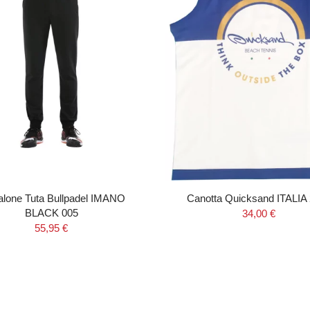
alone Tuta Bullpadel IMANO
Canotta Quicksand ITALIA
BLACK 005
34,00 €
55,95 €