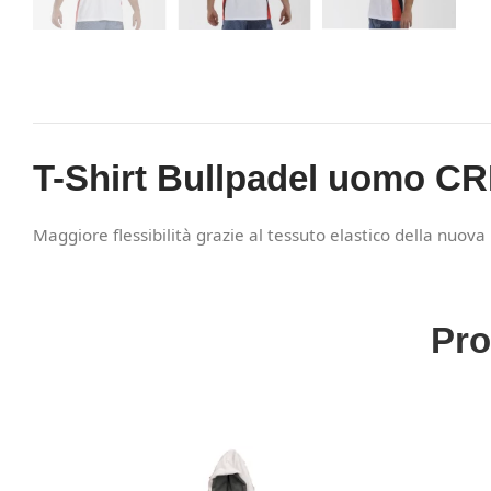
T-Shirt Bullpadel uomo C
Maggiore flessibilità grazie al tessuto elastico della nuov
Pro