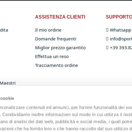
ASSISTENZA CLIENTI
SUPPORT
dita
Il mio ordine
Whatsapp
Domande frequenti
info@sport
Miglior prezzo garantito
+39 393.8
Effettua un reso
Tracciamento ordine
 Maestri
 racchette
 cookie
rsonalizzare contenuti ed annunci, per fornire funzionalità dei so
o. Condividiamo inoltre informazioni sul modo in cui utilizza il nost
ano di analisi dei dati web, pubblicità e social media, i quali pot
azioni che ha fornito loro o che hanno raccolto dal suo utilizzo de