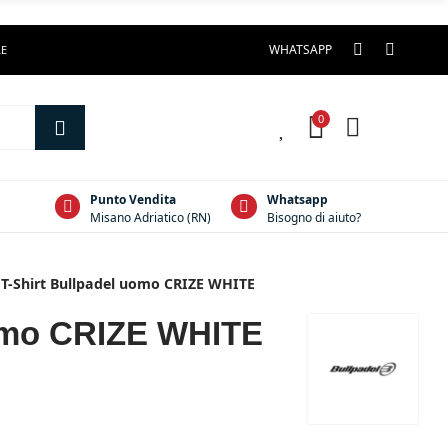
WHATSAPP
LE
0
0
Punto Vendita
Whatsapp
Misano Adriatico (RN)
Bisogno di aiuto?
T-Shirt Bullpadel uomo CRIZE WHITE
uomo CRIZE WHITE