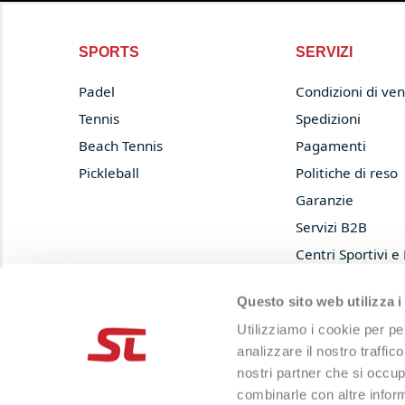
SPORTS
SERVIZI
Padel
Condizioni di ven
Tennis
Spedizioni
Beach Tennis
Pagamenti
Pickleball
Politiche di reso
Garanzie
Servizi B2B
Centri Sportivi e
Prova e acquista
Questo sito web utilizza i
Privacy Policy
Utilizziamo i cookie per pe
Cookie Policy
analizzare il nostro traffic
nostri partner che si occup
combinarle con altre inform