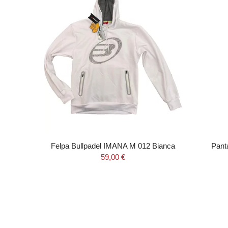
 BLUE
Felpa Bullpadel IMANA M 012 Bianca
Pant
59,00 €