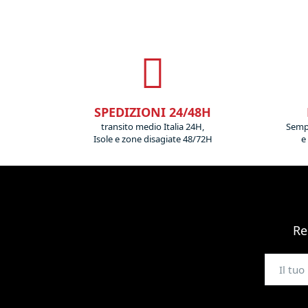
SPEDIZIONI 24/48H
transito medio Italia 24H,
Sempr
Isole e zone disagiate 48/72H
e
Re