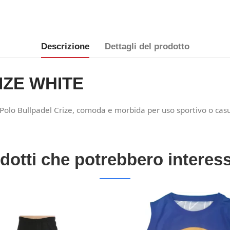
Descrizione
Dettagli del prodotto
RIZE WHITE
a Polo Bullpadel Crize, comoda e morbida per uso sportivo o casu
dotti che potrebbero interess