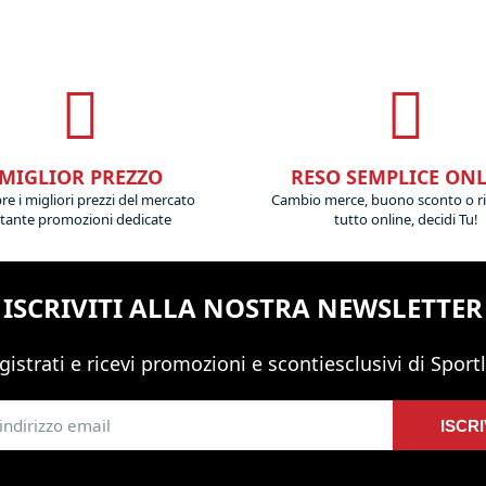
MIGLIOR PREZZO
RESO SEMPLICE ON
e i migliori prezzi del mercato
Cambio merce, buono sconto o r
 tante promozioni dedicate
tutto online, decidi Tu!
ISCRIVITI ALLA NOSTRA NEWSLETTER
gistrati e ricevi promozioni
e sconti
esclusivi di Sportl
ISCRI