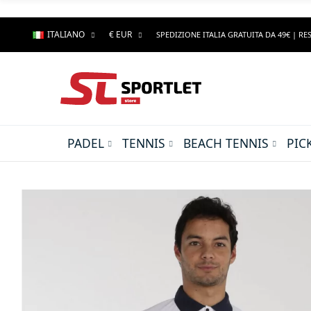
ITALIANO
€ EUR
SPEDIZIONE ITALIA GRATUITA DA 49€ | RES
PADEL
TENNIS
BEACH TENNIS
PIC