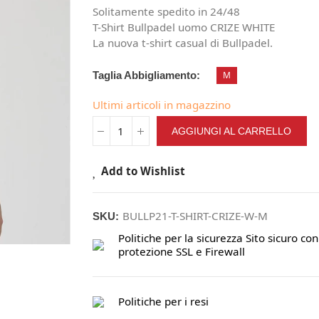
Solitamente spedito in 24/48
T-Shirt Bullpadel uomo CRIZE WHITE
La nuova t-shirt casual di Bullpadel.
Taglia Abbigliamento
M
Ultimi articoli in magazzino
AGGIUNGI AL CARRELLO
Add to Wishlist
BULLP21-T-SHIRT-CRIZE-W-M
SKU:
Politiche per la sicurezza
Sito sicuro con
protezione SSL e Firewall
Politiche per i resi