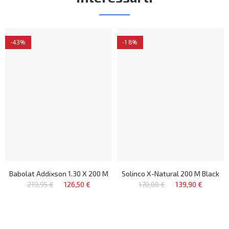
-43%
-18%
Babolat Addixson 1.30 X 200 M
Solinco X-Natural 200 M Black
219,95 €
126,50 €
170,00 €
139,90 €