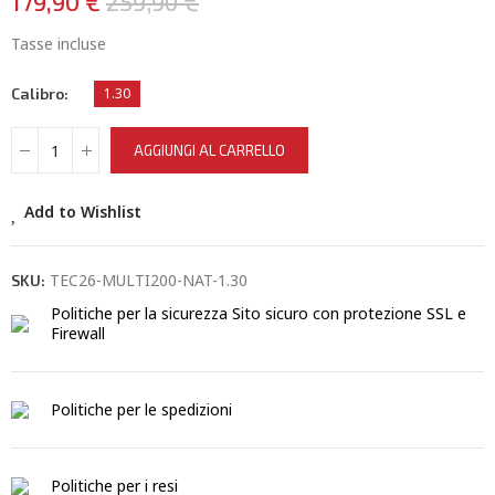
179,90 €
259,90 €
Tasse incluse
Calibro
1.30
AGGIUNGI AL CARRELLO
Add to Wishlist
TEC26-MULTI200-NAT-1.30
SKU:
Politiche per la sicurezza
Sito sicuro con protezione SSL e
Firewall
Politiche per le spedizioni
Politiche per i resi