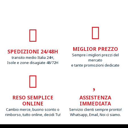
MIGLIOR PREZZO
SPEDIZIONI 24/48H
Sempre i migliori prezzi del
transito medio Italia 24H,
mercato
Isole e zone disagiate 48/72H
e tante promozioni dedicate
RESO SEMPLICE
ASSISTENZA
ONLINE
IMMEDIATA
Cambio merce, buono sconto o
Servizio clienti sempre pronto!
rimborso, tutto online, decidi Tu!
Whatsapp, Email, Noi ci siamo.