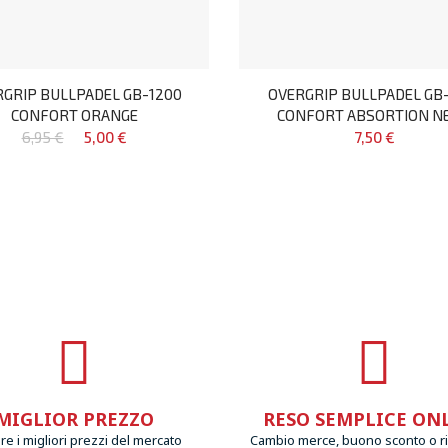
GRIP BULLPADEL GB-1200
OVERGRIP BULLPADEL GB-
CONFORT ORANGE
CONFORT ABSORTION N
6,95 €
5,00 €
7,50 €
MIGLIOR PREZZO
RESO SEMPLICE ON
e i migliori prezzi del mercato
Cambio merce, buono sconto o r