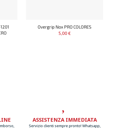
1201
Overgrip Nox PRO COLORES
ERO
5,00 €
LINE
ASSISTENZA IMMEDIATA
imborso,
Servizio clienti sempre pronto! Whatsapp,