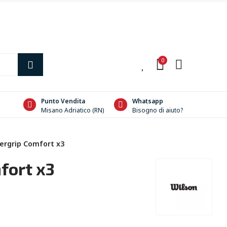
0
0
Punto Vendita
Whatsapp
Misano Adriatico (RN)
Bisogno di aiuto?
ergrip Comfort x3
fort x3