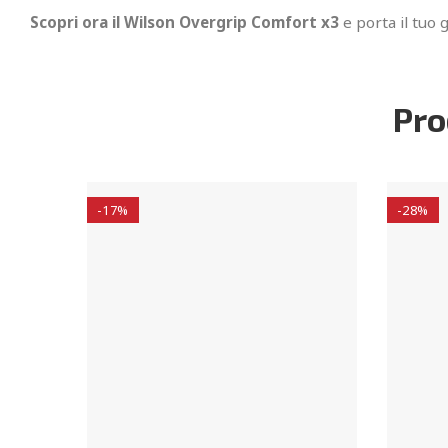
Scopri ora il Wilson Overgrip Comfort x3
e porta il tuo 
Pro
-17%
-28%