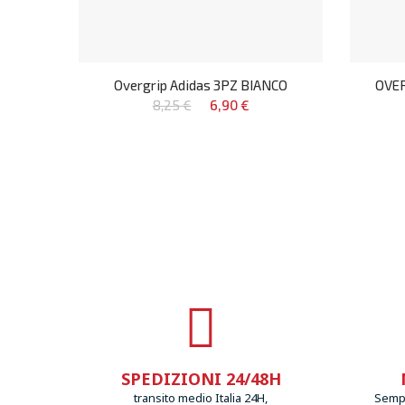
Overgrip Adidas 3PZ BIANCO
OVER
8,25 €
6,90 €
SPEDIZIONI 24/48H
transito medio Italia 24H,
Sempr