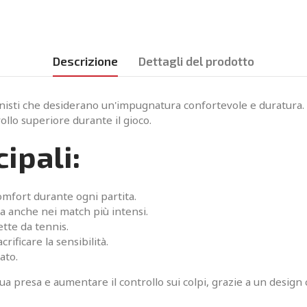
Descrizione
Dettagli del prodotto
ennisti che desiderano un'impugnatura confortevole e duratura
llo superiore durante il gioco.
ipali:
mfort durante ogni partita.
a anche nei match più intensi.
ette da tennis.
ificare la sensibilità.
ato.
tua presa e aumentare il controllo sui colpi, grazie a un design c