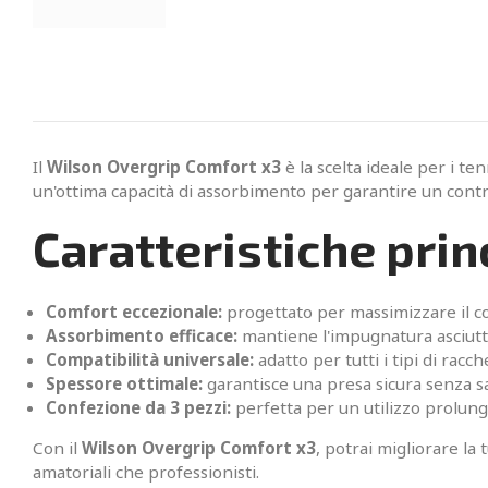
Il
Wilson Overgrip Comfort x3
è la scelta ideale per i t
un'ottima capacità di assorbimento per garantire un contro
Caratteristiche princ
Comfort eccezionale:
progettato per massimizzare il co
Assorbimento efficace:
mantiene l'impugnatura asciutt
Compatibilità universale:
adatto per tutti i tipi di racch
Spessore ottimale:
garantisce una presa sicura senza sacr
Confezione da 3 pezzi:
perfetta per un utilizzo prolung
Con il
Wilson Overgrip Comfort x3
, potrai migliorare la 
amatoriali che professionisti.