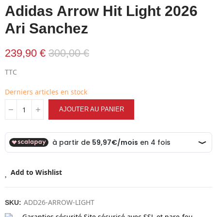
Adidas Arrow Hit Light 2026
Ari Sanchez
239,90 €
300,00 €
TTC
Derniers articles en stock
AJOUTER AU PANIER
Add to Wishlist
ADD26-ARROW-LIGHT
SKU:
Garanties sécurité
Site sécurisé avec SSL et pare-feu