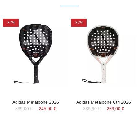
-37%
-32%
Adidas Metalbone 2026
Adidas Metalbone Ctrl 2026
389,00 €
245,90 €
389,90 €
269,00 €