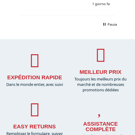
e fa
1 giorno fa
Pausa
MEILLEUR PRIX
EXPÉDITION RAPIDE
Toujours les meilleurs prix du
Dans le monde entier, avec suivi
marché et de nombreuses
promotions dédiées
ASSISTANCE
EASY RETURNS
COMPLÈTE
Remplissez le formulaire, suivez