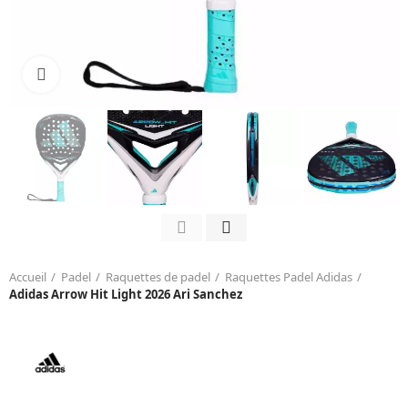
Click to enlarge
Accueil
Padel
Raquettes de padel
Raquettes Padel Adidas
Adidas Arrow Hit Light 2026 Ari Sanchez