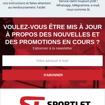
Service client toujours prêt !
nos instructions et faites attention
Whatsapp, télégramme, e-mail,
au remboursement. Facile!
nous sommes là.​
VOULEZ-VOUS ÊTRE MIS À JOUR
À PROPOS DES NOUVELLES ET
DES PROMOTIONS EN COURS ?
S'abonner à la newsletter
S'ABONNER