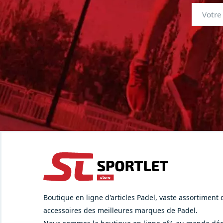
Boutique en ligne d'articles Padel, vaste assortiment
accessoires des meilleures marques de Padel.