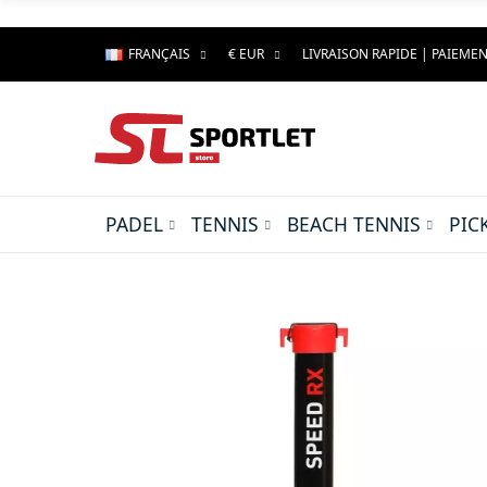
FRANÇAIS
€ EUR
LIVRAISON RAPIDE | PAIEMEN
PADEL
TENNIS
BEACH TENNIS
PIC