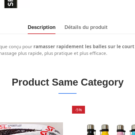
Description
Détails du produit
ique conçu pour
ramasser rapidement les balles sur le court
assage plus rapide, plus pratique et plus efficace.
Product Same Category
-5%