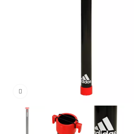
Click to enlarge