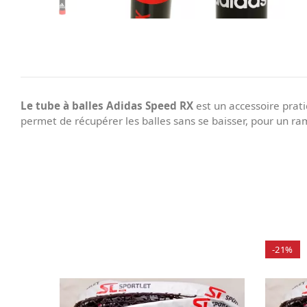
Le tube à balles Adidas Speed RX
est un accessoire prat
permet de récupérer les balles sans se baisser, pour un ram
-21%