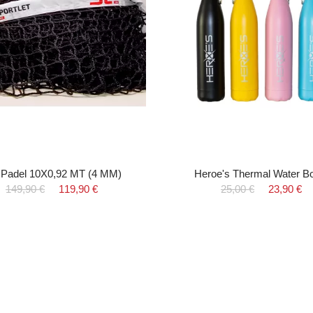
 Padel 10X0,92 MT (4 MM)
Heroe's Thermal Water Bo
149,90 €
119,90 €
25,00 €
23,90 €