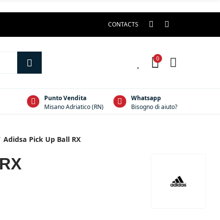
CONTACTS
0
0
Punto Vendita
Whatsapp
Misano Adriatico (RN)
Bisogno di aiuto?
Adidsa Pick Up Ball RX
 RX