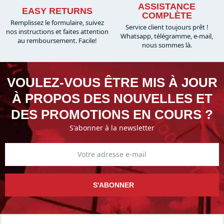
ASSISTANCE
EASY RETURNS
COMPLÈTE
Remplissez le formulaire, suivez
Service client toujours prêt !
nos instructions et faites attention
Whatsapp, télégramme, e-mail,
au remboursement. Facile!
nous sommes là.​
VOULEZ-VOUS ÊTRE MIS À JOUR
À PROPOS DES NOUVELLES ET
DES PROMOTIONS EN COURS ?
S'abonner à la newsletter
S'ABONNER