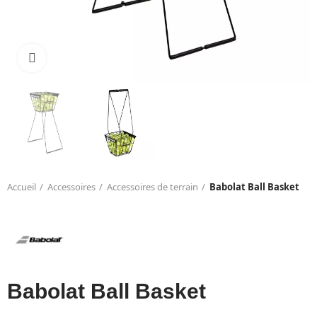
Click to enlarge
Accueil
Accessoires
Accessoires de terrain
Babolat Ball Basket
Babolat Ball Basket