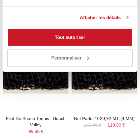
services.
Product Same Category
Afficher les détails
Tout autoriser
-21%
Personnaliser
Filet De Beach Tennis - Beach
Net Padel 10X0,92 MT (4 MM)
Volley
149,90 €
119,90 €
99,90 €