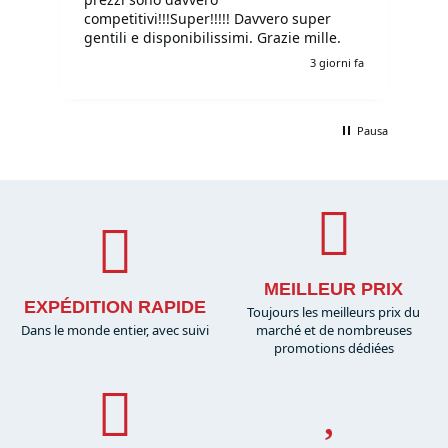
competitivi!!!Super!!!!! Davvero super
gentili e disponibilissimi. Grazie mille.
i fa
3 giorni fa
Pausa
MEILLEUR PRIX
EXPÉDITION RAPIDE
Toujours les meilleurs prix du
Dans le monde entier, avec suivi
marché et de nombreuses
promotions dédiées